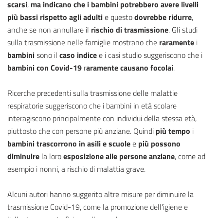
scarsi
,
ma indicano che i bambini potrebbero avere livelli
più bassi rispetto agli adulti
e questo
dovrebbe ridurre
,
anche se non annullare il
rischio di trasmissione
. Gli studi
sulla trasmissione nelle famiglie mostrano che
raramente
i
bambini
sono il
caso indice
e i casi studio suggeriscono che i
bambini con Covid-19
r
aramente causano focolai
.
Ricerche precedenti sulla trasmissione delle malattie
respiratorie suggeriscono che i bambini in età scolare
interagiscono principalmente con individui della stessa età,
piuttosto che con persone più anziane. Quindi
più tempo
i
bambini trascorrono in asili e scuole
e
più possono
diminuire
la loro
esposizione alle persone anziane
, come ad
esempio i nonni, a rischio di malattia grave.
Alcuni autori hanno suggerito altre misure per diminuire la
trasmissione Covid-19, come la promozione dell'igiene e