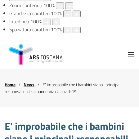
Zoom contenuti
100
%
Grandezza caratteri
100
%
Interlinea
100
%
Spaziatura caratteri
100
%
Home
News
E' improbabile che i bambini siano i principali
responsabili della pandemia da covid-19
E' improbabile che i bambini
siano i principali responsabili