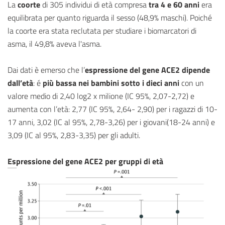
La
coorte
di 305 individui di età compresa
tra 4 e 60 anni
era
equilibrata per quanto riguarda il sesso (48,9% maschi). Poiché
la coorte era stata reclutata per studiare i biomarcatori di
asma, il 49,8% aveva l'asma.
Dai dati è emerso che l’
espressione del gene ACE2 dipende
dall’età
: é
più bassa nei bambini sotto i dieci anni
con un
valore medio di 2,40 log2 x milione (IC 95%, 2,07-2,72) e
aumenta con l’età: 2,77 (IC 95%, 2,64- 2,90) per i ragazzi di 10-
17 anni, 3,02 (IC al 95%, 2,78-3,26) per i giovani(18-24 anni) e
3,09 (IC al 95%, 2,83-3,35) per gli adulti.
Espressione del gene ACE2 per gruppi di età