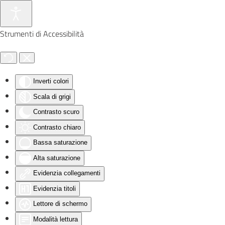
Skip to main content
Strumenti di Accessibilità
Inverti colori
Scala di grigi
Contrasto scuro
Contrasto chiaro
Bassa saturazione
Alta saturazione
Evidenzia collegamenti
Evidenzia titoli
Lettore di schermo
Modalità lettura