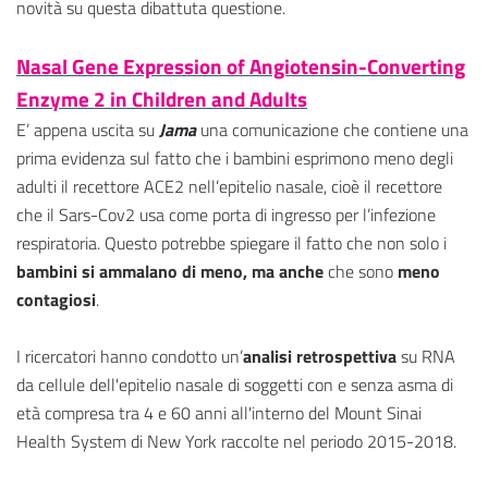
novità su questa dibattuta questione.
Nasal Gene Expression of Angiotensin-Converting
Enzyme 2 in Children and Adults
E’ appena uscita su
Jama
una comunicazione che contiene una
prima evidenza sul fatto che i bambini esprimono meno degli
adulti il recettore ACE2 nell’epitelio nasale, cioè il recettore
che il Sars-Cov2 usa come porta di ingresso per l’infezione
respiratoria. Questo potrebbe spiegare il fatto che non solo i
bambini si ammalano di meno, ma anche
che sono
meno
contagiosi
.
I ricercatori hanno condotto un’
analisi retrospettiva
su RNA
da cellule dell'epitelio nasale di soggetti con e senza asma di
età compresa tra 4 e 60 anni all'interno del Mount Sinai
Health System di New York raccolte nel periodo 2015-2018.