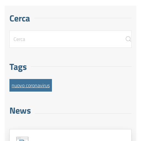
Cerca
Tags
nuovo coronavirus
News