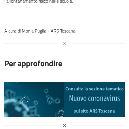
l'allontanamento fisico nelle scuole.
A cura di Monia Puglia - ARS Toscana
Per approfondire