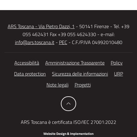
ARS Toscana - Via Pietro Dazzi, 1
- 50141 Firenze - Tel. +39
055 462431 Fax +39 055 4624330 - e-mail:
info@ars.toscana.it
-
PEC
- C.F./P.IVA 04992010480
Accessibilità
Amministrazione Trasparente
Policy
Data protection
Sicurezza delle informazioni
URP
Note legali
Progetti
ARS Toscana è certificata ISO/IEC 27001:2022
Website Design & Implementation