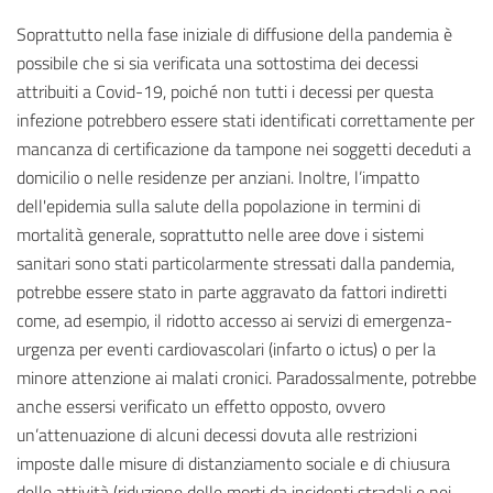
Soprattutto nella fase iniziale di diffusione della pandemia è
possibile che si sia verificata una sottostima dei decessi
attribuiti a Covid-19, poiché non tutti i decessi per questa
infezione potrebbero essere stati identificati correttamente per
mancanza di certificazione da tampone nei soggetti deceduti a
domicilio o nelle residenze per anziani. Inoltre, l’impatto
dell'epidemia sulla salute della popolazione in termini di
mortalità generale, soprattutto nelle aree dove i sistemi
sanitari sono stati particolarmente stressati dalla pandemia,
potrebbe essere stato in parte aggravato da fattori indiretti
come, ad esempio, il ridotto accesso ai servizi di emergenza-
urgenza per eventi cardiovascolari (infarto o ictus) o per la
minore attenzione ai malati cronici. Paradossalmente, potrebbe
anche essersi verificato un effetto opposto, ovvero
un’attenuazione di alcuni decessi dovuta alle restrizioni
imposte dalle misure di distanziamento sociale e di chiusura
delle attività (riduzione delle morti da incidenti stradali e nei