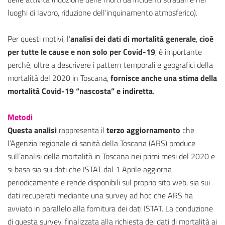
luoghi di lavoro, riduzione dell’inquinamento atmosferico).
Per questi motivi, l’
analisi dei dati di mortalità generale
,
cioè
per tutte le cause e non solo per Covid-19
, è importante
perché, oltre a descrivere i pattern temporali e geografici della
mortalità del 2020 in Toscana,
fornisce anche una stima della
mortalità Covid-19 “nascosta” e indiretta
.
Metodi
Questa analisi
rappresenta il
terzo aggiornamento
che
l’Agenzia regionale di sanità della Toscana (ARS) produce
sull’analisi della mortalità in Toscana nei primi mesi del 2020 e
si basa sia sui dati che ISTAT dal 1 Aprile aggiorna
periodicamente e rende disponibili sul proprio sito web, sia sui
dati recuperati mediante una survey ad hoc che ARS ha
avviato in parallelo alla fornitura dei dati ISTAT. La conduzione
di questa survey, finalizzata alla richiesta dei dati di mortalità ai