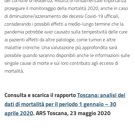
del comune di residenza. Risulta di fondamentale importanza
proseguire il monitoraggio della mortalità 2020, anche in caso
di diminuzione/azzeramento dei decessi Covid-19 ufficiali,
considerando i possibili effetti a medio-lungo termine che la
pandemia potrebbe aver causato sulla tempestività delle cure
ai pazienti affetti da altre patologie, come tumori e altre
malattie croniche. Una valutazione più approfondita sarà
possibile quando saranno disponibili anche le informazioni sulle
singole cause di morte e sul loro contributo agli eccessi di
mortalità.
Consulta e scarica il rapporto
T
oscana: analisi dei
dati di mortalità per il periodo 1 gennaio – 30
aprile 2020
. ARS Toscana, 23 maggio 2020