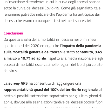
un’inversione di tendenza in cui la curva degli eccessi scende
sotto la curva dei decessi Covid-19. Come già segnalato, tale
fenomeno potrebbe indicare che l’epidemia ha anticipato dei
decessi che erano comunque attesi nei mesi successivi.
Conclusioni
Da questa analisi della mortalità in Toscana nei primi mesi
quattro mesi del 2020 emerge che l’
impatto della pandemia
sulla mortalità generale dei toscan
i è stato
contenuto
,
9.4%
a marzo
e
10.7% ad aprile
, rispetto alla media nazionale e agli
eccessi di mortalità osservati nelle regioni del Nord, più colpite
dal virus.
La
survey ARS
ha consentito di raggiungere una
rappresentatività quasi del 100% del territorio regionale
, al
netto di possibili sottostime, soprattutto per gli ultimi giorni di
aprile, dovute alle segnalazioni tardive dei decessi occorsi fuori