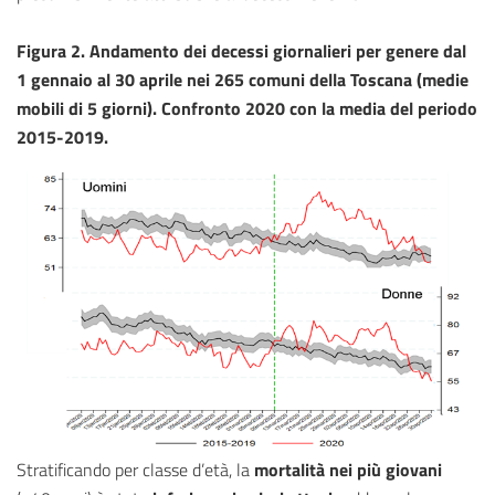
Figura 2. Andamento dei decessi giornalieri per genere dal
1 gennaio al 30 aprile nei 265 comuni della Toscana (medie
mobili di 5 giorni). Confronto 2020 con la media del periodo
2015-2019.
Stratificando per classe d’età, la
mortalità nei più giovani