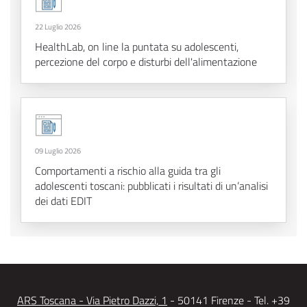
22 Luglio 2026
HealthLab, on line la puntata su adolescenti,
percezione del corpo e disturbi dell'alimentazione
09 Luglio 2026
Comportamenti a rischio alla guida tra gli
adolescenti toscani: pubblicati i risultati di un’analisi
dei dati EDIT
ARS Toscana - Via Pietro Dazzi, 1
- 50141 Firenze - Tel. +39