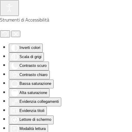
Skip to main content
Strumenti di Accessibilità
Inverti colori
Scala di grigi
Contrasto scuro
Contrasto chiaro
Bassa saturazione
Alta saturazione
Evidenzia collegamenti
Evidenzia titoli
Lettore di schermo
Modalità lettura