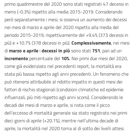
primo quadrimestre del 2020 sono stati registrati 47 decessi in
meno (-0.3%) rispetto alla media 2015-2019. Considerando
però separatamente i mesi, si osserva un aumento dei decessi
nei mesi di marzo e aprile del 2020 rispetto alla media del
periodo 2015-2019, rispettivamente del +9.4% (373 decessi in
più) e +10.7% (378 decessi in più).
Complessivamente
, nei mesi
di
marzo e aprile
i
decessi in più
sono stati
751
, pari ad un
incremento
percentuale del
10%
. Nei primi due mesi del 2020,
come già evidenziato nel precedenti report, la mortalità era
stata più bassa rispetto agli anni precedenti. Un fenomeno che
può ritenersi attribuibile al ridotto impatto in questi mesi dei
fattori di rischio stagionali (condizioni climatiche ed epidemie
influenzali, più miti rispetto agli anni scorsi). Considerando le
decadi dei mesi di marzo e aprile, si nota come il picco
dell’eccesso di mortalità generale sia stato registrato nei primi
dieci giorni di aprile (+20.1%), mentre nell’ultima decade di
aprile, la mortalità nel 2020 torna al di sotto dei livelli attesi.