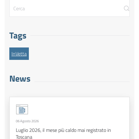
Tags
InVetta
News
06 Agosto 2026
Luglio 2026, il mese più caldo mai registrato in
Toscana