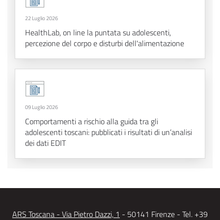
22 Luglio 2026
HealthLab, on line la puntata su adolescenti,
percezione del corpo e disturbi dell'alimentazione
09 Luglio 2026
Comportamenti a rischio alla guida tra gli
adolescenti toscani: pubblicati i risultati di un’analisi
dei dati EDIT
ARS Toscana - Via Pietro Dazzi, 1
- 50141 Firenze - Tel. +39