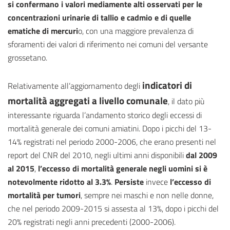
si confermano i valori mediamente alti osservati per le
concentrazioni urinarie di tallio e cadmio e di quelle
ematiche di mercuri
o, con una maggiore prevalenza di
sforamenti dei valori di riferimento nei comuni del versante
grossetano.
indicatori di
Relativamente all’aggiornamento degli
mortalità aggregati a livello comunale
, il dato più
interessante riguarda l’andamento storico degli eccessi di
mortalità generale dei comuni amiatini. Dopo i picchi del 13-
14% registrati nel periodo 2000-2006, che erano presenti nel
report del CNR del 2010, negli ultimi anni disponibili
dal 2009
al 2015
,
l’eccesso di mortalità generale negli uomini si è
notevolmente ridotto al 3.3%
.
Persiste
invece
l’eccesso di
mortalità per tumori
, sempre nei maschi e non nelle donne,
che nel periodo 2009-2015 si assesta al 13%, dopo i picchi del
20% registrati negli anni precedenti (2000-2006).