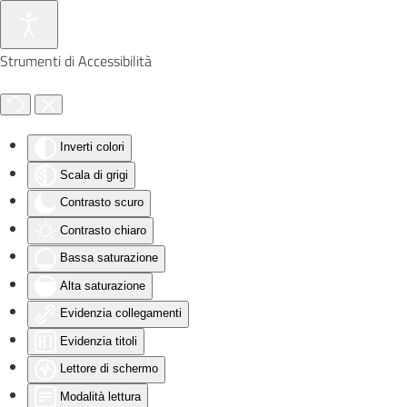
Skip to main content
Strumenti di Accessibilità
Inverti colori
Scala di grigi
Contrasto scuro
Contrasto chiaro
Bassa saturazione
Alta saturazione
Evidenzia collegamenti
Evidenzia titoli
Lettore di schermo
Modalità lettura