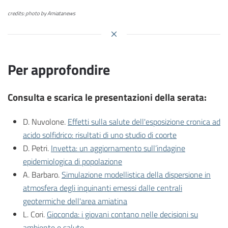
credits: photo by Amiatanews
Per approfondire
Consulta e scarica le presentazioni della serata:
D. Nuvolone.
Effetti sulla salute dell'esposizione cronica ad
acido solfidrico: risultati di uno studio di coorte
D. Petri.
Invetta: un aggiornamento sull’indagine
epidemiologica di popolazione
A. Barbaro.
Simulazione modellistica della dispersione in
atmosfera degli inquinanti emessi dalle centrali
geotermiche dell'area amiatina
L. Cori.
Gioconda: i giovani contano nelle decisioni su
ambiente e salute