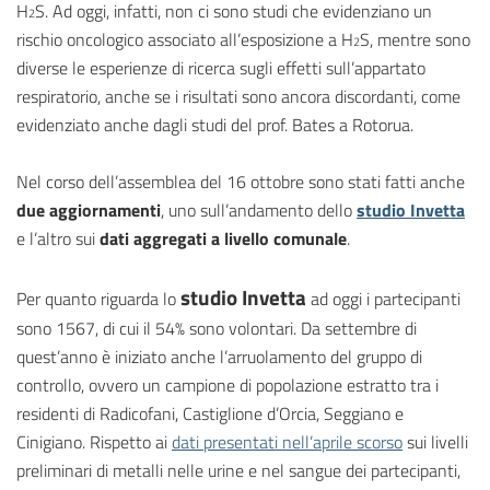
H
S. Ad oggi, infatti, non ci sono studi che evidenziano un
2
rischio oncologico associato all’esposizione a H
S, mentre sono
2
diverse le esperienze di ricerca sugli effetti sull’appartato
respiratorio, anche se i risultati sono ancora discordanti, come
evidenziato anche dagli studi del prof. Bates a Rotorua.
Nel corso dell’assemblea del 16 ottobre sono stati fatti anche
due aggiornamenti
, uno sull’andamento dello
studio Invetta
e l’altro sui
dati aggregati a livello comunale
.
studio Invetta
Per quanto riguarda lo
ad oggi i partecipanti
sono 1567, di cui il 54% sono volontari. Da settembre di
quest’anno è iniziato anche l’arruolamento del gruppo di
controllo, ovvero un campione di popolazione estratto tra i
residenti di Radicofani, Castiglione d’Orcia, Seggiano e
Cinigiano. Rispetto ai
dati presentati nell’aprile scorso
sui livelli
preliminari di metalli nelle urine e nel sangue dei partecipanti,