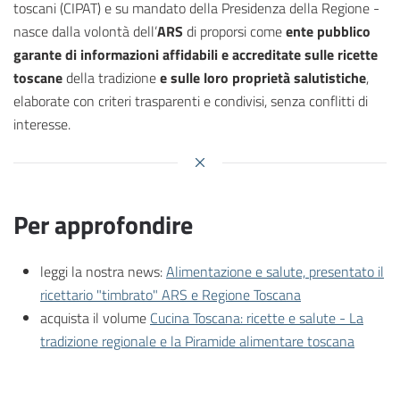
toscani (CIPAT) e su mandato della Presidenza della Regione -
nasce dalla volontà dell’
ARS
di proporsi come
ente pubblico
garante di informazioni affidabili e accreditate sulle ricette
toscane
della tradizione
e sulle loro proprietà salutistiche
,
elaborate con criteri trasparenti e condivisi, senza conflitti di
interesse.
Per approfondire
leggi la nostra news:
Alimentazione e salute, presentato il
ricettario "timbrato" ARS e Regione Toscana
acquista il volume
Cucina Toscana: ricette e salute - La
tradizione regionale e la Piramide alimentare toscana