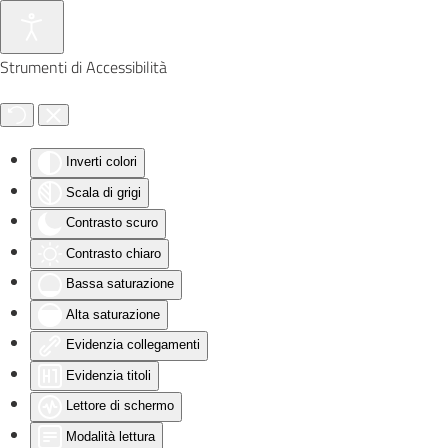
Skip to main content
Strumenti di Accessibilità
Inverti colori
Scala di grigi
Contrasto scuro
Contrasto chiaro
Bassa saturazione
Alta saturazione
Evidenzia collegamenti
Evidenzia titoli
Lettore di schermo
Modalità lettura