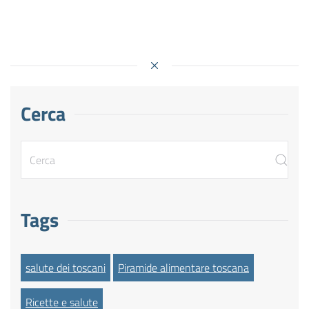
Cerca
Tags
salute dei toscani
Piramide alimentare toscana
Ricette e salute