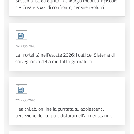
Sostenibilità ed equità in chirurgia robotica. Episodio
1 - Creare spazi di confronto, censire i volumi
24 Luglio 2026
La mortalità nell’estate 2026: i dati del Sistema di
sorveglianza della mortalità giornaliera
22 Luglio 2026
HealthLab, on line la puntata su adolescenti,
percezione del corpo e disturbi dell'alimentazione