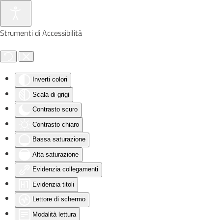
Skip to main content
Strumenti di Accessibilità
Inverti colori
Scala di grigi
Contrasto scuro
Contrasto chiaro
Bassa saturazione
Alta saturazione
Evidenzia collegamenti
Evidenzia titoli
Lettore di schermo
Modalità lettura