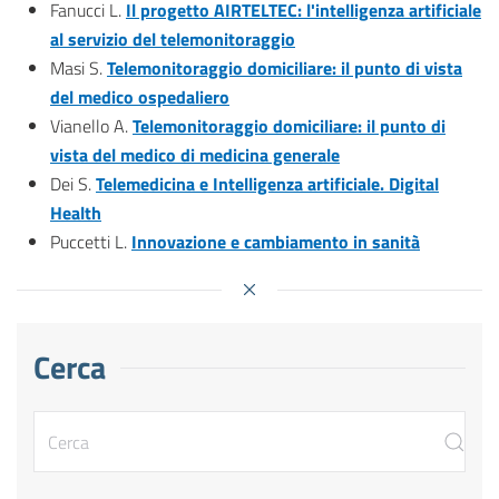
Fanucci L.
Il progetto AIRTELTEC: l'intelligenza artificiale
al servizio del telemonitoraggio
Masi S.
Telemonitoraggio domiciliare: il punto di vista
del medico ospedaliero
Vianello A.
Telemonitoraggio domiciliare: il punto di
vista del medico di medicina generale
Dei S.
Telemedicina e Intelligenza artificiale. Digital
Health
Puccetti L.
Innovazione e cambiamento in sanità
Cerca