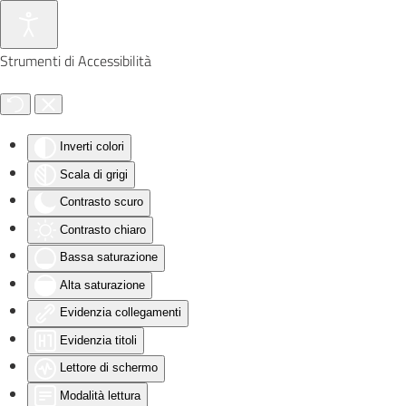
Skip to main content
Strumenti di Accessibilità
Inverti colori
Scala di grigi
Contrasto scuro
Contrasto chiaro
Bassa saturazione
Alta saturazione
Evidenzia collegamenti
Evidenzia titoli
Lettore di schermo
Modalità lettura