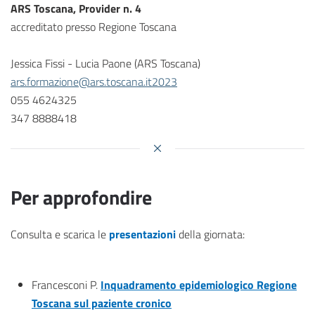
ARS Toscana, Provider n. 4
accreditato presso Regione Toscana
Jessica Fissi - Lucia Paone (ARS Toscana)
ars.formazione@ars.toscana.it2023
055 4624325
347 8888418
Per approfondire
Consulta e scarica le
presentazioni
della giornata:
Francesconi P.
Inquadramento epidemiologico Regione
Toscana sul paziente cronico