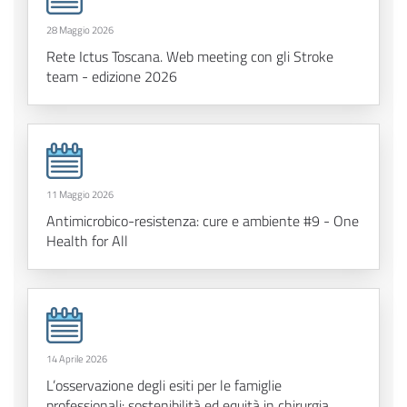
28 Maggio 2026
Rete Ictus Toscana. Web meeting con gli Stroke
team - edizione 2026
11 Maggio 2026
Antimicrobico-resistenza: cure e ambiente #9 - One
Health for All
14 Aprile 2026
L’osservazione degli esiti per le famiglie
professionali: sostenibilità ed equità in chirurgia