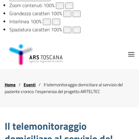
Zoom contenuti
100
%
Grandezza caratteri
100
%
Interlinea
100
%
Spaziatura caratteri
100
%
Home
Eventi
Il telemonitoraggio domiciliare al servizio del
paziente cronico: l'esperienza del progetto AIRTELTEC
Il telemonitoraggio
domiciliare al servizio del