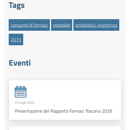
Tags
consumo di farmaci
ospedale
antibiotico-resistenza
2015
Eventi
23 Luglio 2026
Presentazione del Rapporto Farmaci Toscana 2026