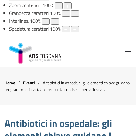
Zoom contenuti
100
%
Grandezza caratteri
100
%
Interlinea
100
%
Spaziatura caratteri
100
%
Home
Eventi
Antibiotici in ospedale: gli elementi chiave guidano i
programmi efficaci. Una proposta condivisa per la Toscana
Antibiotici in ospedale: gli
elementi chiave guidano i