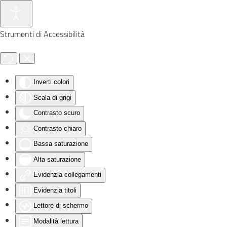
Skip to main content
Strumenti di Accessibilità
Inverti colori
Scala di grigi
Contrasto scuro
Contrasto chiaro
Bassa saturazione
Alta saturazione
Evidenzia collegamenti
Evidenzia titoli
Lettore di schermo
Modalità lettura