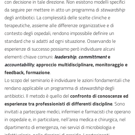
con decisione in tale direzione. Non esistono modelli specifici
da seguire per mettere in atto un programma di
stewardship
degli antibiotici. La complessità delle scelte cliniche e
terapeutiche, assieme alle differenze organizzative e di
contesto degli ospedali, rendono impossibile definire un
standard che si adatti ad ogni situazione. Osservando le
esperienze di successo possiamo però individuare alcuni
elementi chiave comuni:
leadership
,
committment
e
accountability
,
approccio multidisciplinare, monitoraggio e
feedback, formazione
.
Lo scopo del seminario è individuare le azioni fondamentali che
rendano applicabile un programma di
stewardship
degli
antibiotici. Il metodo è quello del
confronto di conoscenze ed
esperienze tra professionisti di differenti discipline
. Sono
invitati a partecipare medici, infermieri e farmacisti che operano
in ospedale e, in particolare, nell’area medica e chirurgica, nel
dipartimento di emergenza, nei servizi di microbiologia e