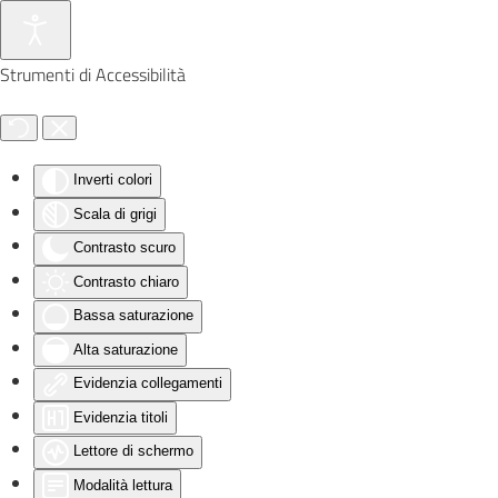
Skip to main content
Strumenti di Accessibilità
Inverti colori
Scala di grigi
Contrasto scuro
Contrasto chiaro
Bassa saturazione
Alta saturazione
Evidenzia collegamenti
Evidenzia titoli
Lettore di schermo
Modalità lettura