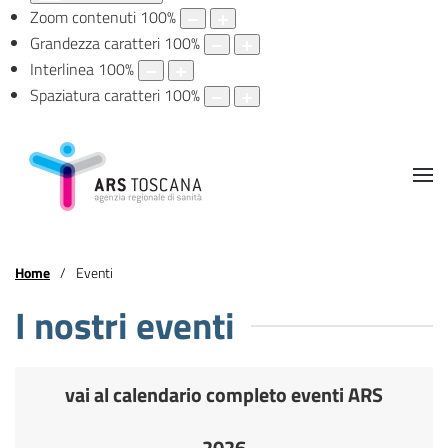
Zoom contenuti
100
%
Grandezza caratteri
100
%
Interlinea
100
%
Spaziatura caratteri
100
%
Home
Eventi
I nostri eventi
vai al calendario completo eventi ARS
2026