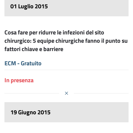
01 Luglio 2015
Cosa fare per ridurre le infezioni del sito
chirurgico: 5 equipe chirurgiche fanno il punto su
fattori chiave e barriere
ECM - Gratuito
In presenza
19 Giugno 2015