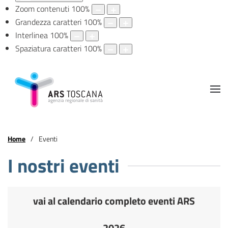
Zoom contenuti
100
%
Grandezza caratteri
100
%
Interlinea
100
%
Spaziatura caratteri
100
%
Home
Eventi
I nostri eventi
vai al calendario completo eventi ARS
2026