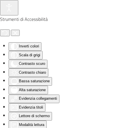
Skip to main content
Strumenti di Accessibilità
Inverti colori
Scala di grigi
Contrasto scuro
Contrasto chiaro
Bassa saturazione
Alta saturazione
Evidenzia collegamenti
Evidenzia titoli
Lettore di schermo
Modalità lettura