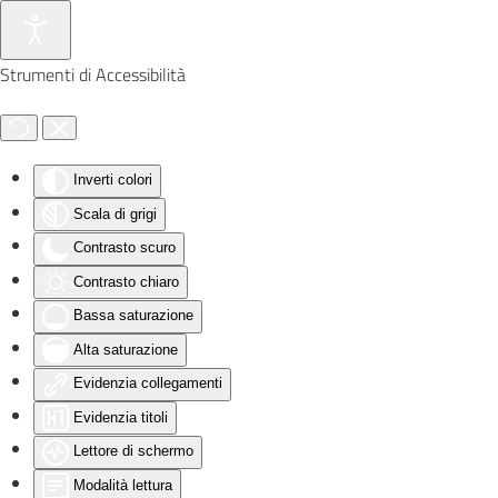
Skip to main content
Strumenti di Accessibilità
Inverti colori
Scala di grigi
Contrasto scuro
Contrasto chiaro
Bassa saturazione
Alta saturazione
Evidenzia collegamenti
Evidenzia titoli
Lettore di schermo
Modalità lettura