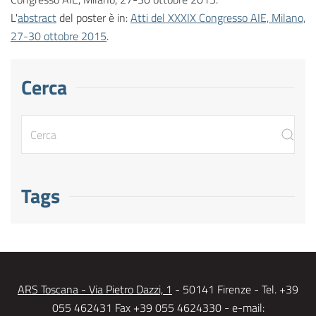
L'
abstract
del poster è in:
Atti del XXXIX Congresso AIE, Milano,
27-30 ottobre 2015
.
Cerca
Tags
ARS Toscana - Via Pietro Dazzi, 1
- 50141 Firenze - Tel. +39
055 462431 Fax +39 055 4624330 - e-mail: