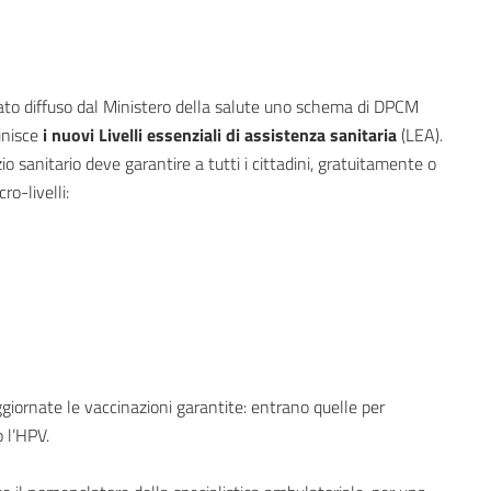
stato diffuso dal Ministero della salute uno schema di DPCM
finisce
i nuovi Livelli essenziali di assistenza sanitaria
(LEA).
vizio sanitario deve garantire a tutti i cittadini, gratuitamente o
o-livelli:
ggiornate le vaccinazioni garantite: entrano quelle per
 l’HPV.