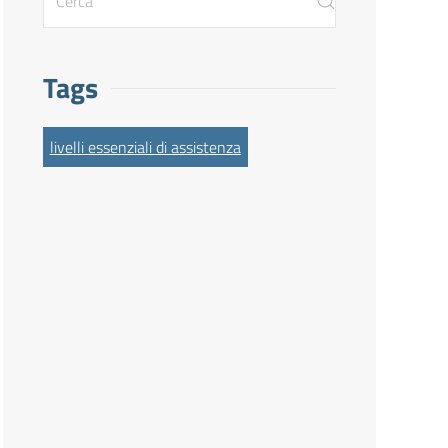
Tags
livelli essenziali di assistenza