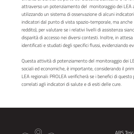
attraverso un potenziamento del monitoraggio dei LEA a 
utilizzando un sistema di osservazione di alcuni indicatori
indicatori dal punto di vista spazio-temporale, ma anche se
reddito), per valutare se i relativi livelli di assistenza si
disparità di accesso nei diversi contesti. Inoltre, in attes
identificati e studiati degli specifici flussi, evidenziando 
Questa attività di potenziamento del monitoraggio dei LE
sociali ed economiche, è importante, considerando il pr
LEA regionali: PROLEA verificherà se i benefici di questo
correlati agli indicatori di salute e di esiti delle cure.
ARS Tosca