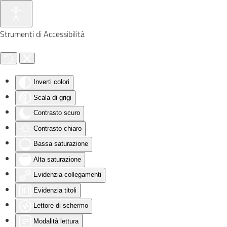
Skip to main content
Strumenti di Accessibilità
Inverti colori
Scala di grigi
Contrasto scuro
Contrasto chiaro
Bassa saturazione
Alta saturazione
Evidenzia collegamenti
Evidenzia titoli
Lettore di schermo
Modalità lettura