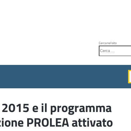
Cerca nel sito
tà 2015 e il programma
zione PROLEA attivato