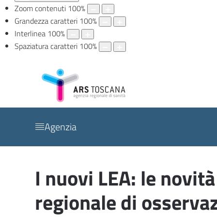
Zoom contenuti
100
%
Grandezza caratteri
100
%
Interlinea
100
%
Spaziatura caratteri
100
%
Agenzia
I nuovi LEA: le novi
regionale di osserva