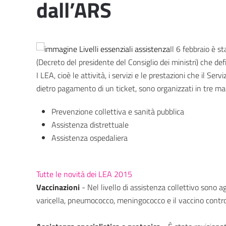
dall’ARS
Il 6 febbraio è 
(Decreto del presidente del Consiglio dei ministri) che de
I LEA, cioè le attività, i servizi e le prestazioni che il Ser
dietro pagamento di un ticket, sono organizzati in tre macr
Prevenzione collettiva e sanità pubblica
Assistenza distrettuale
Assistenza ospedaliera
Tutte le novità dei LEA 2015
Vaccinazioni
- Nel livello di assistenza collettivo sono a
varicella, pneumococco, meningococco e il vaccino contro