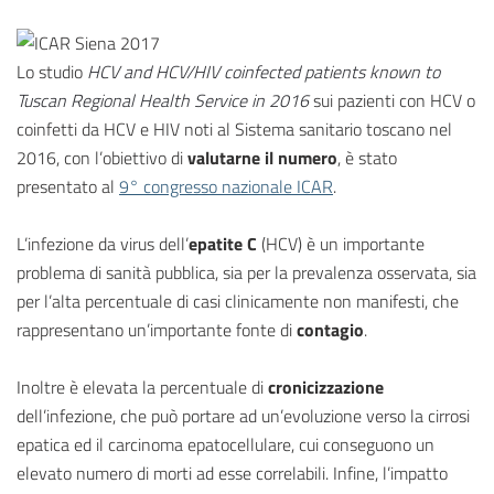
Lo studio
HCV and HCV/HIV coinfected patients known to
Tuscan Regional Health Service in 2016
sui pazienti con HCV o
coinfetti da HCV e HIV noti al Sistema sanitario toscano nel
2016, con l’obiettivo di
valutarne il numero
, è stato
presentato al
9° congresso nazionale ICAR
.
L’infezione da virus dell’
epatite C
(HCV) è un importante
problema di sanità pubblica, sia per la prevalenza osservata, sia
per l’alta percentuale di casi clinicamente non manifesti, che
rappresentano un’importante fonte di
contagio
.
Inoltre è elevata la percentuale di
cronicizzazione
dell’infezione, che può portare ad un’evoluzione verso la cirrosi
epatica ed il carcinoma epatocellulare, cui conseguono un
elevato numero di morti ad esse correlabili. Infine, l’impatto