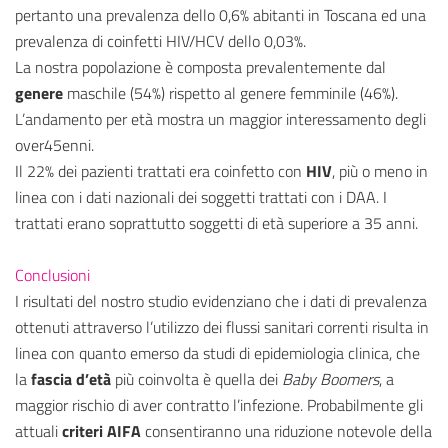
pertanto una prevalenza dello 0,6% abitanti in Toscana ed una
prevalenza di coinfetti HIV/HCV dello 0,03%.
La nostra popolazione è composta prevalentemente dal
genere
maschile (54%) rispetto al genere femminile (46%).
L’andamento per età mostra un maggior interessamento degli
over45enni.
Il 22% dei pazienti trattati era coinfetto con
HIV
, più o meno in
linea con i dati nazionali dei soggetti trattati con i DAA. I
trattati erano soprattutto soggetti di età superiore a 35 anni.
Conclusioni
I risultati del nostro studio evidenziano che i dati di prevalenza
ottenuti attraverso l’utilizzo dei flussi sanitari correnti risulta in
linea con quanto emerso da studi di epidemiologia clinica, che
la
fascia d’età
più coinvolta è quella dei
Baby Boomers
, a
maggior rischio di aver contratto l’infezione. Probabilmente gli
attuali
criteri AIFA
consentiranno una riduzione notevole della