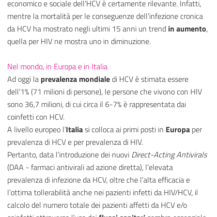
economico e sociale dell’HCV è certamente rilevante. Infatti,
mentre la mortalità per le conseguenze dell’infezione cronica
da HCV ha mostrato negli ultimi 15 anni un trend
in aumento
,
quella per HIV ne mostra uno in diminuzione.
Nel mondo, in Europa e in Italia
Ad oggi la
prevalenza mondiale
di HCV è stimata essere
dell’1% (71 milioni di persone), le persone che vivono con HIV
sono 36,7 milioni, di cui circa il 6-7% è rappresentata dai
coinfetti con HCV.
A livello europeo l’
Italia
si colloca ai primi posti in
Europa
per
prevalenza di HCV e per prevalenza di HIV.
Pertanto, data l’introduzione dei nuovi
Direct-Acting Antivirals
(DAA - farmaci antivirali ad azione diretta), l’elevata
prevalenza di infezione da HCV, oltre che l’alta efficacia e
l’ottima tollerabilità anche nei pazienti infetti da HIV/HCV, il
calcolo del numero totale dei pazienti affetti da HCV e/o