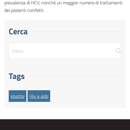
prevalenza di HCV, nonché un maggior numero di trattamenti
dei pazienti coinfetti.
Cerca
Tags
epatite
Hiv e aids