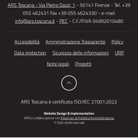
ARS Toscana - Via Pietro Dazzi, 1
- 50141 Firenze - Tel. +39
055 462431 Fax +39 055 4624330 - e-mail:
info@ars.toscana.it
-
PEC
- C.F./P.IVA 04992010480
Accessibilità
Amministrazione Trasparente
Policy
Data protection
Sicurezza delle informazioni
URP
Note legali
Progetti
ARS Toscana è certificata ISO/IEC 27001:2022
Website Design & Implementation
ARS in collaborazione con
Pixed per la Pubblica Amministrazione
© Tutti i diritti riservati