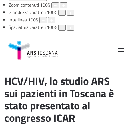
Zoom contenuti
100
%
Grandezza caratteri
100
%
Interlinea
100
%
Spaziatura caratteri
100
%
HCV/HIV, lo studio ARS
sui pazienti in Toscana è
stato presentato al
congresso ICAR