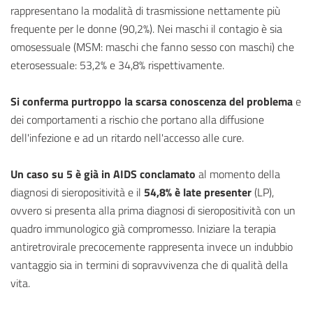
rappresentano la modalità di trasmissione nettamente più
frequente per le donne (90,2%). Nei maschi il contagio è sia
omosessuale (MSM: maschi che fanno sesso con maschi) che
eterosessuale: 53,2% e 34,8% rispettivamente.
Si conferma purtroppo la scarsa conoscenza del problema
e
dei comportamenti a rischio che portano alla diffusione
dell'infezione e ad un ritardo nell'accesso alle cure.
Un caso su 5 è già in AIDS conclamato
al momento della
diagnosi di sieropositività e il
54,8% è late presenter
(LP),
ovvero si presenta alla prima diagnosi di sieropositività con un
quadro immunologico già compromesso. Iniziare la terapia
antiretrovirale precocemente rappresenta invece un indubbio
vantaggio sia in termini di sopravvivenza che di qualità della
vita.