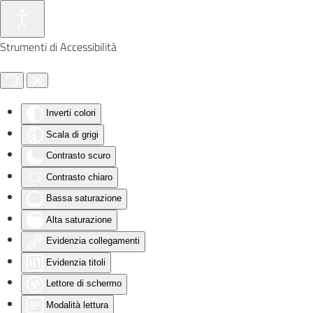
Skip to main content
Strumenti di Accessibilità
Inverti colori
Scala di grigi
Contrasto scuro
Contrasto chiaro
Bassa saturazione
Alta saturazione
Evidenzia collegamenti
Evidenzia titoli
Lettore di schermo
Modalità lettura