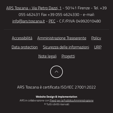
ARS Toscana - Via Pietro Dazzi, 1
- 50141 Firenze - Tel. +39
055 462431 Fax +39 055 4624330 - e-mail:
info@ars.toscana.it
-
PEC
- C.F./P.IVA 04992010480
Accessibilità
Amministrazione Trasparente
Policy
Data protection
Sicurezza delle informazioni
URP
Note legali
Progetti
ARS Toscana è certificata ISO/IEC 27001:2022
Website Design & Implementation
ARS in collaborazione con
Pixed per la Pubblica Amministrazione
© Tutti i diritti riservati