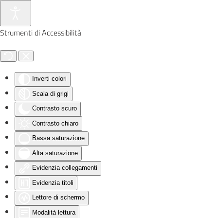
Skip to main content
Strumenti di Accessibilità
Inverti colori
Scala di grigi
Contrasto scuro
Contrasto chiaro
Bassa saturazione
Alta saturazione
Evidenzia collegamenti
Evidenzia titoli
Lettore di schermo
Modalità lettura