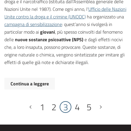
droga e il narcotraffico (istituita dall'Assemblea generale delle
Nazioni Unite nel 1987). Come ogni anno, l'
Ufficio delle Nazioni
Unite contro la droga e il crimine (UNODC)
ha organizzato una
campagna di sensibilizzazione
: quest’anno si rivolgerà in
particolar modo ai
giovani
, più spesso coinvolti dal fenomeno
delle
nuove sostanze psicoattive (NPS)
e dagli effetti nocivi
che, a loro insaputa, possono provocare. Queste sostanze, di
origine naturale o chimica, vengono sintetizzate per imitare gli
effetti di quelle già note e dichiarate illegali.
Continua a leggere
1
2
3
4
5