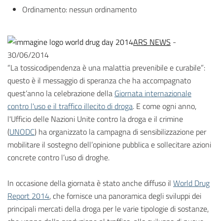
Ordinamento:
nessun ordinamento
ARS NEWS
-
30/06/2014
“La tossicodipendenza è una malattia prevenibile e curabile”:
questo è il messaggio di speranza che ha accompagnato
quest’anno la celebrazione della
Giornata internazionale
contro l'uso e il traffico illecito di droga
. E come ogni anno,
l'Ufficio delle Nazioni Unite contro la droga e il crimine
(
UNODC
) ha organizzato la campagna di sensibilizzazione per
mobilitare il sostegno dell’opinione pubblica e sollecitare azioni
concrete contro l’uso di droghe.
In occasione della giornata è stato anche diffuso il
World Drug
Report 2014
, che fornisce una panoramica degli sviluppi dei
principali mercati della droga per le varie tipologie di sostanze,