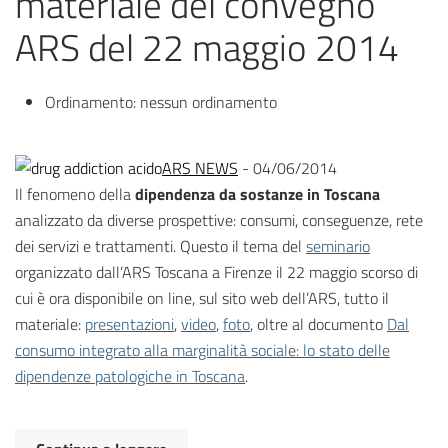
materiale del convegno
ARS del 22 maggio 2014
Ordinamento:
nessun ordinamento
ARS NEWS
- 04/06/2014
Il fenomeno della
dipendenza da sostanze in Toscana
analizzato da diverse prospettive: consumi, conseguenze, rete
dei servizi e trattamenti. Questo il tema del
seminario
organizzato dall’ARS Toscana a Firenze il 22 maggio scorso di
cui è ora disponibile on line, sul sito web dell’ARS, tutto il
materiale:
presentazioni
,
video
,
foto
, oltre al documento
Dal
consumo integrato alla marginalità sociale: lo stato delle
dipendenze patologiche in Toscana
.