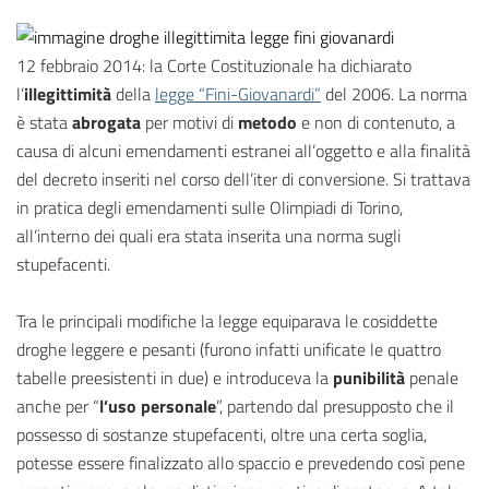
12 febbraio 2014: la Corte Costituzionale ha dichiarato
l’
illegittimità
della
legge “Fini-Giovanardi”
del 2006. La norma
è stata
abrogata
per motivi di
metodo
e non di contenuto, a
causa di alcuni emendamenti estranei all’oggetto e alla finalità
del decreto inseriti nel corso dell’iter di conversione. Si trattava
in pratica degli emendamenti sulle Olimpiadi di Torino,
all’interno dei quali era stata inserita una norma sugli
stupefacenti.
Tra le principali modifiche la legge equiparava le cosiddette
droghe leggere e pesanti (furono infatti unificate le quattro
tabelle preesistenti in due) e introduceva la
punibilità
penale
anche per “
l’uso personale
”, partendo dal presupposto che il
possesso di sostanze stupefacenti, oltre una certa soglia,
potesse essere finalizzato allo spaccio e prevedendo così pene