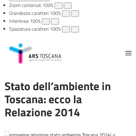
Zoom contenuti
100
%
Grandezza caratteri
100
%
Interlinea
100
%
Spaziatura caratteri
100
%
Stato dell’ambiente in
Toscana: ecco la
Relazione 2014
La