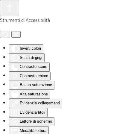
Skip to main content
Strumenti di Accessibilità
Inverti colori
Scala di grigi
Contrasto scuro
Contrasto chiaro
Bassa saturazione
Alta saturazione
Evidenzia collegamenti
Evidenzia titoli
Lettore di schermo
Modalità lettura