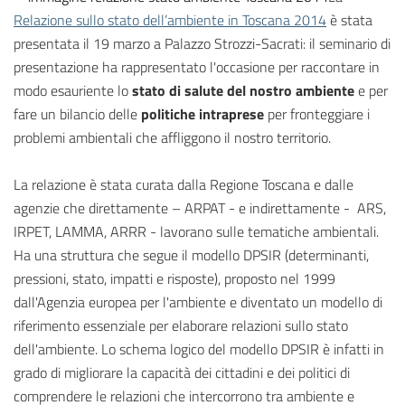
Relazione sullo stato dell’ambiente in Toscana 2014
è stata
presentata il 19 marzo a Palazzo Strozzi-Sacrati: il seminario di
presentazione ha rappresentato l'occasione per raccontare in
modo esauriente lo
stato di salute del nostro ambiente
e per
fare un bilancio delle
politiche intraprese
per fronteggiare i
problemi ambientali che affliggono il nostro territorio.
La relazione è stata curata dalla Regione Toscana e dalle
agenzie che direttamente – ARPAT - e indirettamente - ARS,
IRPET, LAMMA, ARRR - lavorano sulle tematiche ambientali.
Ha una struttura che segue il modello DPSIR (determinanti,
pressioni, stato, impatti e risposte), proposto nel 1999
dall'Agenzia europea per l'ambiente e diventato un modello di
riferimento essenziale per elaborare relazioni sullo stato
dell'ambiente. Lo schema logico del modello DPSIR è infatti in
grado di migliorare la capacità dei cittadini e dei politici di
comprendere le relazioni che intercorrono tra ambiente e