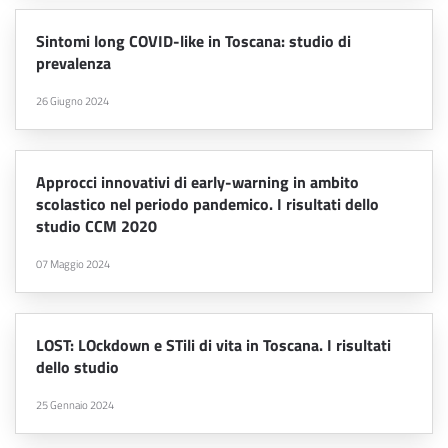
Sintomi long COVID-like in Toscana: studio di
prevalenza
26 Giugno 2024
Approcci innovativi di early-warning in ambito
scolastico nel periodo pandemico. I risultati dello
studio CCM 2020
07 Maggio 2024
LOST: LOckdown e STili di vita in Toscana. I risultati
dello studio
25 Gennaio 2024