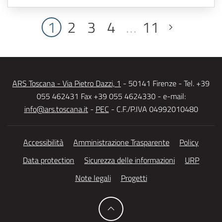
1
2
3
4
…
11
ARS Toscana - Via Pietro Dazzi, 1
- 50141 Firenze - Tel. +39
055 462431 Fax +39 055 4624330 - e-mail:
info@ars.toscana.it
-
PEC
- C.F./P.IVA 04992010480
Accessibilità
Amministrazione Trasparente
Policy
Data protection
Sicurezza delle informazioni
URP
Note legali
Progetti