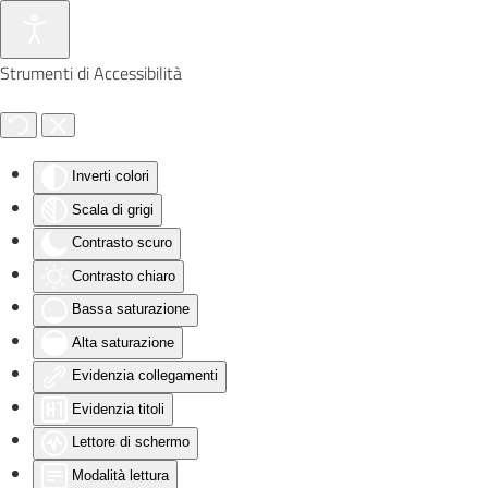
Skip to main content
Strumenti di Accessibilità
Inverti colori
Scala di grigi
Contrasto scuro
Contrasto chiaro
Bassa saturazione
Alta saturazione
Evidenzia collegamenti
Evidenzia titoli
Lettore di schermo
Modalità lettura