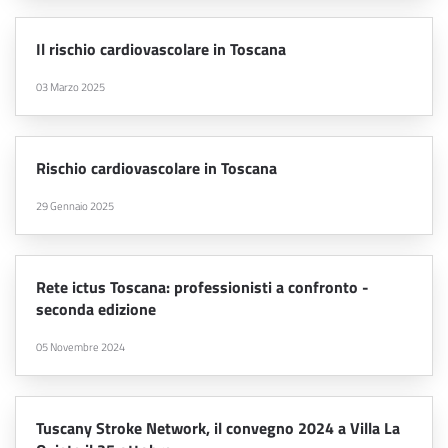
Il rischio cardiovascolare in Toscana
03 Marzo 2025
Rischio cardiovascolare in Toscana
29 Gennaio 2025
Rete ictus Toscana: professionisti a confronto -
seconda edizione
05 Novembre 2024
Tuscany Stroke Network, il convegno 2024 a Villa La