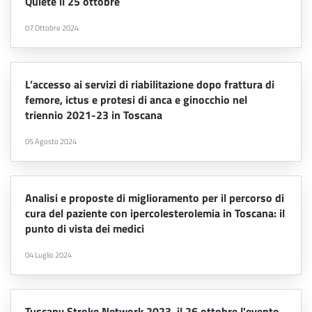
Quiete il 25 ottobre
07 Ottobre 2024
L’accesso ai servizi di riabilitazione dopo frattura di
femore, ictus e protesi di anca e ginocchio nel
triennio 2021-23 in Toscana
05 Agosto 2024
Analisi e proposte di miglioramento per il percorso di
cura del paziente con ipercolesterolemia in Toscana: il
punto di vista dei medici
04 Luglio 2024
Tuscany Stroke Network 2023, il 26 ottobre l'evento