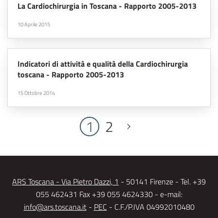
La Cardiochirurgia in Toscana - Rapporto 2005-2013
10 Aprile 2015
Indicatori di attività e qualità della Cardiochirurgia
toscana - Rapporto 2005-2013
15 Ottobre 2014
1
2
ARS Toscana - Via Pietro Dazzi, 1
- 50141 Firenze - Tel. +39
055 462431 Fax +39 055 4624330 - e-mail:
info@ars.toscana.it
-
PEC
- C.F./P.IVA 04992010480