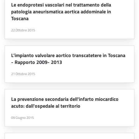
Le endoprotesi vascolari nel trattamento della
patologia aneurismatica aortica addominale in
Toscana
22 Ottobre 2015
L’impianto valvolare aortico transcatetere in Toscana
- Rapporto 2009- 2013
21 Ottobre 2015
La prevenzione secondaria dell'infarto miocardico
acuto: dall'ospedale al territorio
09 Giugno 2015