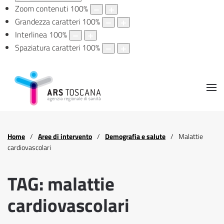
Zoom contenuti
100
%
Grandezza caratteri
100
%
Interlinea
100
%
Spaziatura caratteri
100
%
Home
Aree di intervento
Demografia e salute
Malattie
cardiovascolari
TAG: malattie
cardiovascolari