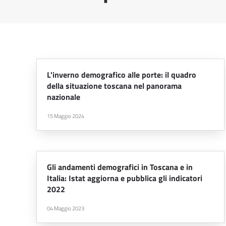
L'inverno demografico alle porte: il quadro
della situazione toscana nel panorama
nazionale
15 Maggio 2024
Gli andamenti demografici in Toscana e in
Italia: Istat aggiorna e pubblica gli indicatori
2022
04 Maggio 2023