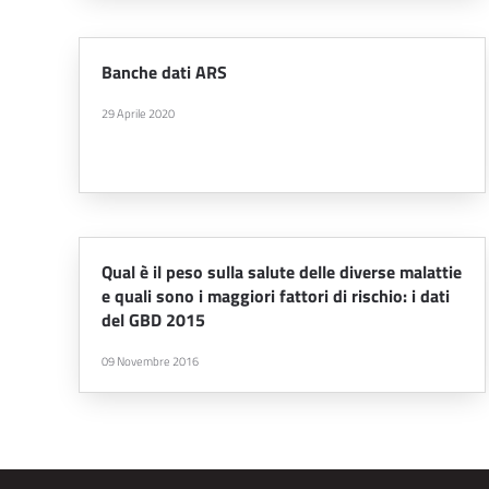
Banche dati ARS
29 Aprile 2020
Qual è il peso sulla salute delle diverse malattie
e quali sono i maggiori fattori di rischio: i dati
del GBD 2015
09 Novembre 2016