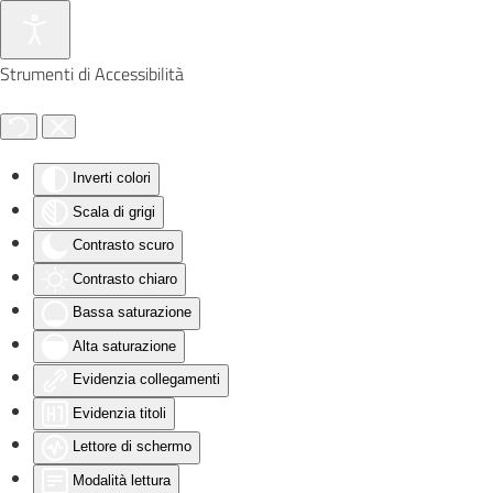
Skip to main content
Strumenti di Accessibilità
Inverti colori
Scala di grigi
Contrasto scuro
Contrasto chiaro
Bassa saturazione
Alta saturazione
Evidenzia collegamenti
Evidenzia titoli
Lettore di schermo
Modalità lettura