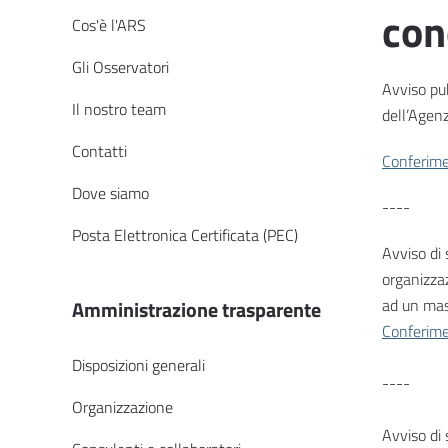
con
Cos'è l'ARS
Gli Osservatori
Avviso pub
Il nostro team
dell’Agenz
Contatti
Conferime
Dove siamo
----
Posta Elettronica Certificata (PEC)
Avviso di 
organizzaz
ad un mas
Amministrazione trasparente
Conferime
Disposizioni generali
----
Organizzazione
Avviso di 