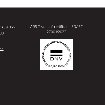
ARS Toscana è certificata ISO/IEC
x +39 055
27001:2022
480
ion