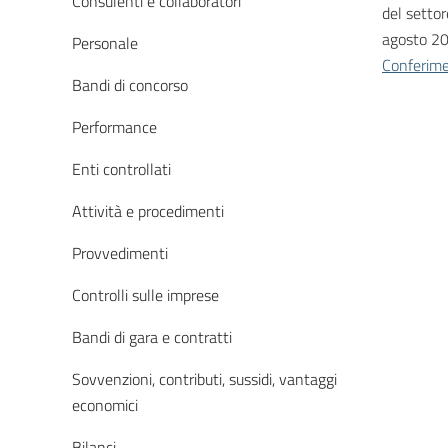
Consulenti e collaboratori
del setto
agosto 2
Personale
Conferime
Bandi di concorso
Performance
Enti controllati
Attività e procedimenti
Provvedimenti
Controlli sulle imprese
Bandi di gara e contratti
Sovvenzioni, contributi, sussidi, vantaggi
economici
Bilanci