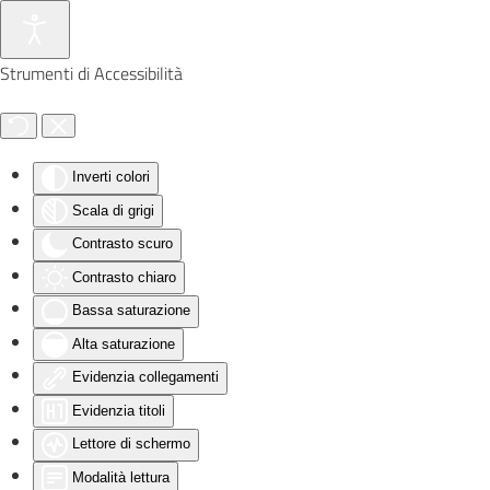
Skip to main content
Strumenti di Accessibilità
Inverti colori
Scala di grigi
Contrasto scuro
Contrasto chiaro
Bassa saturazione
Alta saturazione
Evidenzia collegamenti
Evidenzia titoli
Lettore di schermo
Modalità lettura