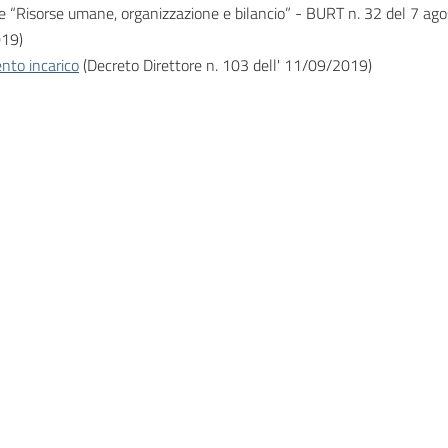
re “Risorse umane, organizzazione e bilancio” - BURT n. 32 del 7 ag
019)
nto incarico
(Decreto Direttore n. 103 dell' 11/09/2019)