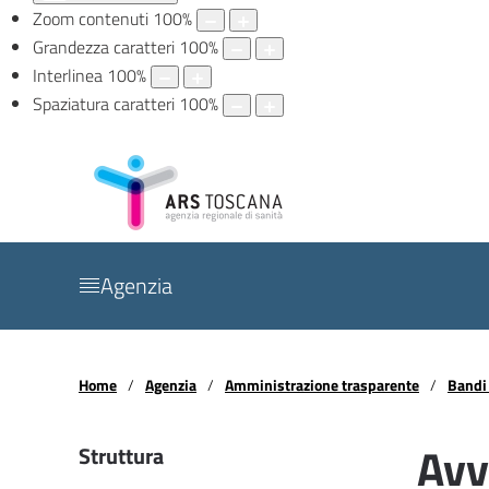
Zoom contenuti
100
%
Grandezza caratteri
100
%
Interlinea
100
%
Spaziatura caratteri
100
%
Agenzia
Home
Agenzia
Amministrazione trasparente
Bandi 
Avv
Struttura