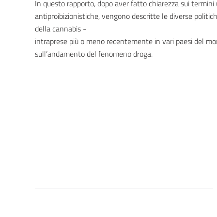
In questo rapporto, dopo aver fatto chiarezza sui termini ut
antiproibizionistiche, vengono descritte le diverse politi
della cannabis -
intraprese più o meno recentemente in vari paesi del mo
sull’andamento del fenomeno droga.