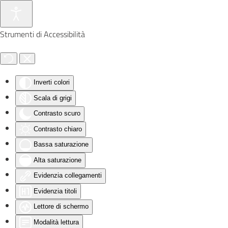
Skip to main content
Strumenti di Accessibilità
Inverti colori
Scala di grigi
Contrasto scuro
Contrasto chiaro
Bassa saturazione
Alta saturazione
Evidenzia collegamenti
Evidenzia titoli
Lettore di schermo
Modalità lettura