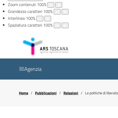
Zoom contenuti
100
%
Grandezza caratteri
100
%
Interlinea
100
%
Spaziatura caratteri
100
%
Agenzia
Home
Pubblicazioni
Relazioni
Le politiche di libera