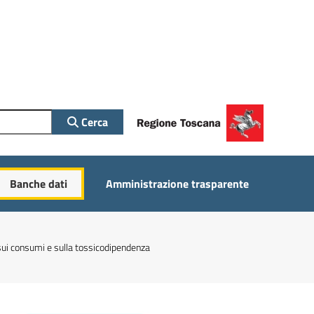
Cerca
Banche dati
Amministrazione trasparente
o sui consumi e sulla tossicodipendenza