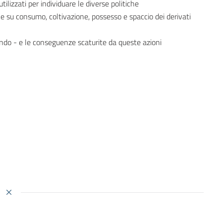
ilizzati per individuare le diverse politiche
che su consumo, coltivazione, possesso e spaccio dei derivati
ndo - e le conseguenze scaturite da queste azioni