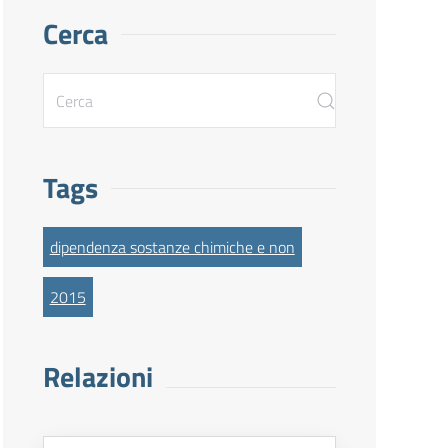
Cerca
Tags
dipendenza sostanze chimiche e non
2015
Relazioni