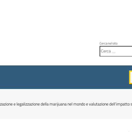
Cerca nel sito
lizzazione e legalizzazione della marijuana nel mondo e valutazione dell’impatt