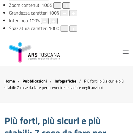
Zoom contenuti
100
%
Grandezza caratteri
100
%
Interlinea
100
%
Spaziatura caratteri
100
%
Home
Pubblicazioni
Infografiche
Più forti, più sicuri e più
stabili: 7 cose da fare per prevenire le cadute negli anziani
Più forti, più sicuri e più
stabili: 7 cose da fare per