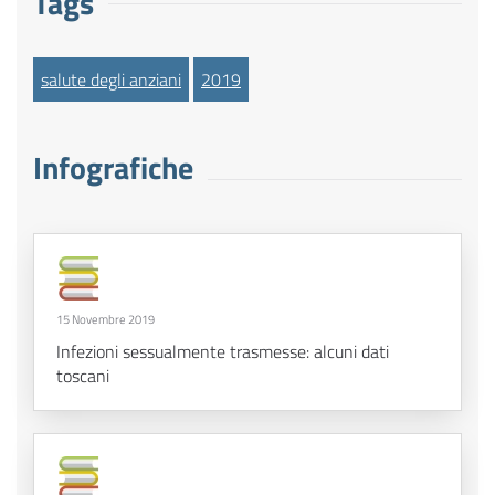
Tags
salute degli anziani
2019
Infografiche
15 Novembre 2019
Infezioni sessualmente trasmesse: alcuni dati
toscani