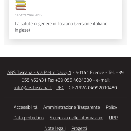
14 Settembre 2015
La salute di genere in Toscana (versione italiano-
inglese)
ARS Toscana - Via Pietro Dazzi, 1
- 50141 Firenze - Tel. +39
055 462431 Fax +39 055 4624330 - e-mail:
info@ars.toscana.it
-
PEC
- C.F./P.IVA 04992010480
Accessibilità
Amministrazione Trasparente
Policy
Data protection
Sicurezza delle informazioni
URP
Note legali
Progetti