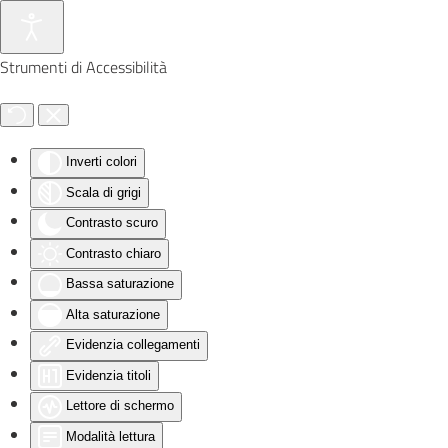
Skip to main content
Strumenti di Accessibilità
Inverti colori
Scala di grigi
Contrasto scuro
Contrasto chiaro
Bassa saturazione
Alta saturazione
Evidenzia collegamenti
Evidenzia titoli
Lettore di schermo
Modalità lettura