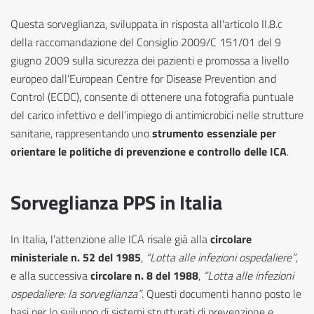
Questa sorveglianza, sviluppata in risposta all'articolo II.8.c
della raccomandazione del Consiglio 2009/C 151/01 del 9
giugno 2009 sulla sicurezza dei pazienti e promossa a livello
europeo dall’European Centre for Disease Prevention and
Control (ECDC), consente di ottenere una fotografia puntuale
del carico infettivo e dell’impiego di antimicrobici nelle strutture
sanitarie, rappresentando uno
strumento essenziale per
orientare le politiche di prevenzione e controllo delle ICA
.
Sorveglianza PPS in Italia
In Italia, l’attenzione alle ICA risale già alla
circolare
ministeriale n. 52 del 1985
,
“Lotta alle infezioni ospedaliere”
,
e alla successiva
circolare n. 8 del 1988
,
“Lotta alle infezioni
ospedaliere: la sorveglianza”
. Questi documenti hanno posto le
basi per lo sviluppo di sistemi strutturati di prevenzione e