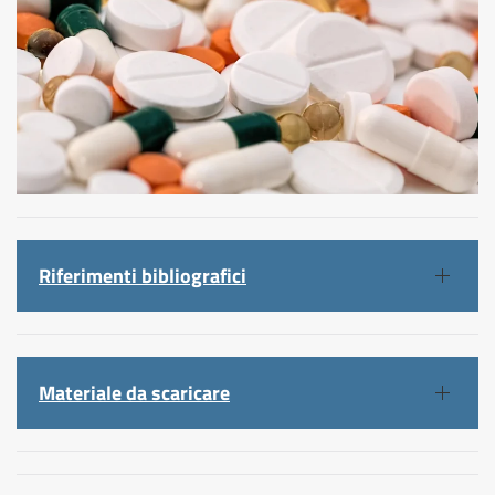
Riferimenti bibliografici
Materiale da scaricare