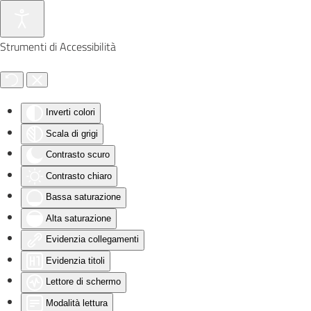
Skip to main content
Strumenti di Accessibilità
Inverti colori
Scala di grigi
Contrasto scuro
Contrasto chiaro
Bassa saturazione
Alta saturazione
Evidenzia collegamenti
Evidenzia titoli
Lettore di schermo
Modalità lettura