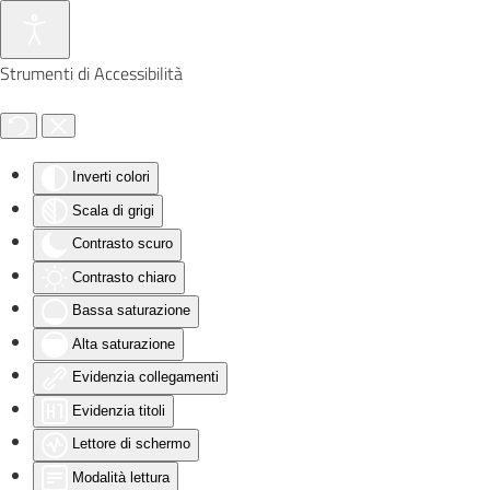
Skip to main content
Strumenti di Accessibilità
Inverti colori
Scala di grigi
Contrasto scuro
Contrasto chiaro
Bassa saturazione
Alta saturazione
Evidenzia collegamenti
Evidenzia titoli
Lettore di schermo
Modalità lettura