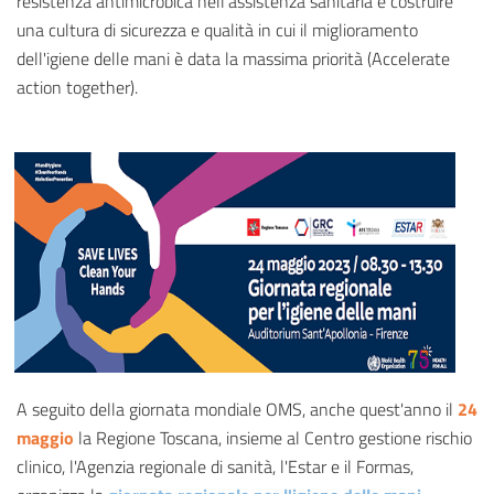
resistenza antimicrobica nell'assistenza sanitaria e costruire
una cultura di sicurezza e qualità in cui il miglioramento
dell'igiene delle mani è data la massima priorità (Accelerate
action together).
A seguito della giornata mondiale OMS, anche quest'anno il
24
maggio
la Regione Toscana, insieme al Centro gestione rischio
clinico, l'Agenzia regionale di sanità, l'Estar e il Formas,