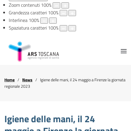
Zoom contenuti
100
%
Grandezza caratteri
100
%
Interlinea
100
%
Spaziatura caratteri
100
%
Home
News
Igiene delle mani, il 24 maggio a Firenze la giornata
regionale 2023
Igiene delle mani, il 24
maggio a Firenze la giornata