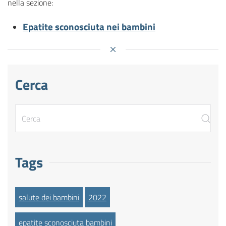
nella sezione:
Epatite sconosciuta nei bambini
Cerca
Tags
salute dei bambini
2022
epatite sconosciuta bambini