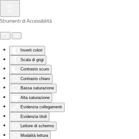
Skip to main content
Strumenti di Accessibilità
Inverti colori
Scala di grigi
Contrasto scuro
Contrasto chiaro
Bassa saturazione
Alta saturazione
Evidenzia collegamenti
Evidenzia titoli
Lettore di schermo
Modalità lettura