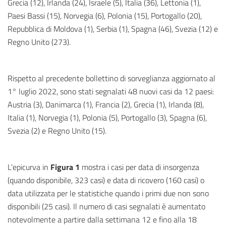
Grecia (12), Irlanda (24), Israele (5), Italia (36), Lettonia (1),
Paesi Bassi (15), Norvegia (6), Polonia (15), Portogallo (20),
Repubblica di Moldova (1), Serbia (1), Spagna (46), Svezia (12) e
Regno Unito (273).
Rispetto al precedente bollettino di sorveglianza aggiornato al
1° luglio 2022, sono stati segnalati 48 nuovi casi da 12 paesi:
Austria (3), Danimarca (1), Francia (2), Grecia (1), Irlanda (8),
Italia (1), Norvegia (1), Polonia (5), Portogallo (3), Spagna (6),
Svezia (2) e Regno Unito (15).
L'epicurva in
Figura 1
mostra i casi per data di insorgenza
(quando disponibile, 323 casi) e data di ricovero (160 casi) o
data utilizzata per le statistiche quando i primi due non sono
disponibili (25 casi). Il numero di casi segnalati è aumentato
notevolmente a partire dalla settimana 12 e fino alla 18