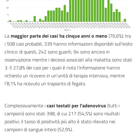
La
maggior parte dei casi ha cinque anni o meno
(76,6%): tra
i 508 casi probabili, 339 hanno informazioni disponibili sull'esito
clinico: di questi, 242 sono guariti, 94 sono ancora in
osservazione mentre i decessi associati alla malattia sono stati
3.
Il 27,8% dei casi per i quali é nota l’informazione hanno
richiesto un ricovero in un'unità di terapia intensiva, mentre
l’8,1% ha ricevuto un trapianto di fegato.
Complessivamente i
casi testati per l’adenovirus
(tutti i
campioni) sono stati 398, di cui 217 (54,5%) sono risultati
positivi; il tasso di positività più alto é stato rilevato nei
campioni di sangue intero (52,9%).