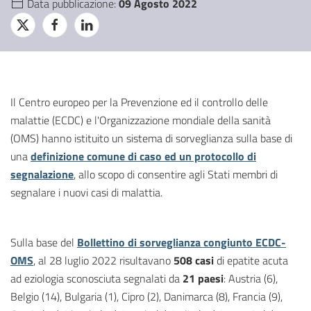
Data pubblicazione:
09 Agosto 2022
Il Centro europeo per la Prevenzione ed il controllo delle
malattie (ECDC) e l'Organizzazione mondiale della sanità
(OMS) hanno istituito un sistema di sorveglianza sulla base di
una
definizione comune di caso ed un protocollo di
segnalazione
, allo scopo di consentire agli Stati membri di
segnalare i nuovi casi di malattia.
Sulla base del
Bollettino di sorveglianza congiunto ECDC-
OMS
, al 28 luglio 2022 risultavano
508 casi
di epatite acuta
ad eziologia sconosciuta segnalati da
21 paesi
: Austria (6),
Belgio (14), Bulgaria (1), Cipro (2), Danimarca (8), Francia (9),