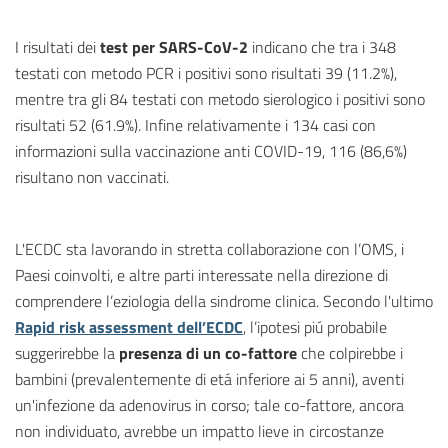
I risultati dei
test per SARS-CoV-2
indicano che tra i 348
testati con metodo PCR i positivi sono risultati 39 (11.2%),
mentre tra gli 84 testati con metodo sierologico i positivi sono
risultati 52 (61.9%). Infine relativamente i 134 casi con
informazioni sulla vaccinazione anti COVID-19, 116 (86,6%)
risultano non vaccinati.
L'ECDC sta lavorando in stretta collaborazione con l’OMS, i
Paesi coinvolti, e altre parti interessate nella direzione di
comprendere l’eziologia della sindrome clinica. Secondo l'ultimo
Rapid risk assessment dell’ECDC
, l’ipotesi piú probabile
suggerirebbe la
presenza di un co-fattore
che colpirebbe i
bambini (prevalentemente di etá inferiore ai 5 anni), aventi
un'infezione da adenovirus in corso; tale co-fattore, ancora
non individuato, avrebbe un impatto lieve in circostanze