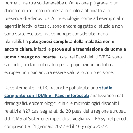
normali, mentre scatenerebbe un'infezione più grave, o un
danno epatico immuno-mediato qualora abbinato alla
presenza di adenovirus. Altre eziologie, come ad esempio altri
agenti infettivi o tossici, sono ancora oggetto di studio e non
sono state escluse, ma comunque considerate meno
plausibili. La
patogenesi completa della malattia non è
ancora chiara
, infatti le
prove sulla trasmissione da uomo a
uomo rimangono incerte
. I casi nei Paesi dell’UE/EEA sono
sporadici, pertanto il rischio per la popolazione pediatrica
europea non può ancora essere valutato con precisione.
Recentemente l’ECDC ha anche pubblicato uno
studio
congiunto con l'OMS e i Paesi interessati
analizzando i dati
demografici, epidemiologici, clinici e microbiologici disponibili
relativi a 427 casi segnalati da 20 paesi della regione europea
dell'OMS al Sistema europeo di sorveglianza TESSy nel periodo
compreso tra l’1 gennaio 2022 ed il 16 giugno 2022.