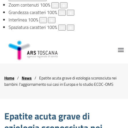
Zoom contenuti
100
%
Grandezza caratteri
100
%
Interlinea
100
%
Spaziatura caratteri
100
%
Home
News
Epatite acuta grave di eziologia sconosciuta nei
bambini: l'aggiornamento sui casi in Europa e lo studio ECDC-OMS
Epatite acuta grave di
eziologia sconosciuta nei