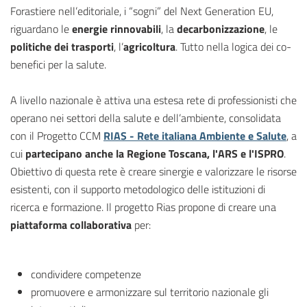
Forastiere nell’editoriale, i “sogni” del Next Generation EU,
riguardano le
energie rinnovabili
, la
decarbonizzazione
, le
politiche dei trasporti
, l’
agricoltura
. Tutto nella logica dei co-
benefici per la salute.
A livello nazionale è attiva una estesa rete di professionisti che
operano nei settori della salute e dell’ambiente, consolidata
con il Progetto CCM
RIAS - Rete italiana Ambiente e Salute
, a
cui
partecipano anche la Regione Toscana, l'ARS e l'ISPRO
.
Obiettivo di questa rete è creare sinergie e valorizzare le risorse
esistenti, con il supporto metodologico delle istituzioni di
ricerca e formazione. Il progetto Rias propone di creare una
piattaforma collaborativa
per:
condividere competenze
promuovere e armonizzare sul territorio nazionale gli