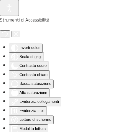
Skip to main content
Strumenti di Accessibilità
Inverti colori
Scala di grigi
Contrasto scuro
Contrasto chiaro
Bassa saturazione
Alta saturazione
Evidenzia collegamenti
Evidenzia titoli
Lettore di schermo
Modalità lettura