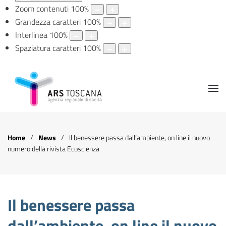
Zoom contenuti
100
%
Grandezza caratteri
100
%
Interlinea
100
%
Spaziatura caratteri
100
%
Home
News
Il benessere passa dall’ambiente, on line il nuovo
numero della rivista Ecoscienza
Il benessere passa
dall’ambiente, on line il nuovo