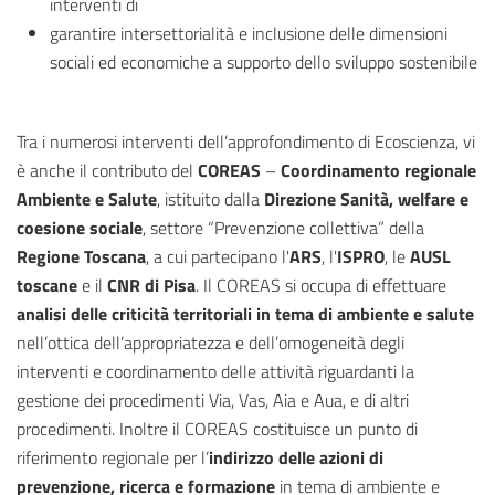
interventi di
garantire intersettorialità e inclusione delle dimensioni
sociali ed economiche a supporto dello sviluppo sostenibile
Tra i numerosi interventi dell’approfondimento di Ecoscienza, vi
è anche il contributo del
COREAS
–
Coordinamento regionale
Ambiente e Salute
, istituito dalla
Direzione Sanità, welfare e
coesione sociale
, settore “Prevenzione collettiva” della
Regione Toscana
, a cui partecipano l'
ARS
, l'
ISPRO
, le
AUSL
toscane
e il
CNR di Pisa
. Il COREAS si occupa di effettuare
analisi delle criticità territoriali in tema di ambiente e salute
nell’ottica dell’appropriatezza e dell’omogeneità degli
interventi e coordinamento delle attività riguardanti la
gestione dei procedimenti Via, Vas, Aia e Aua, e di altri
procedimenti. Inoltre il COREAS costituisce un punto di
riferimento regionale per l’
indirizzo delle azioni di
prevenzione, ricerca e formazione
in tema di ambiente e