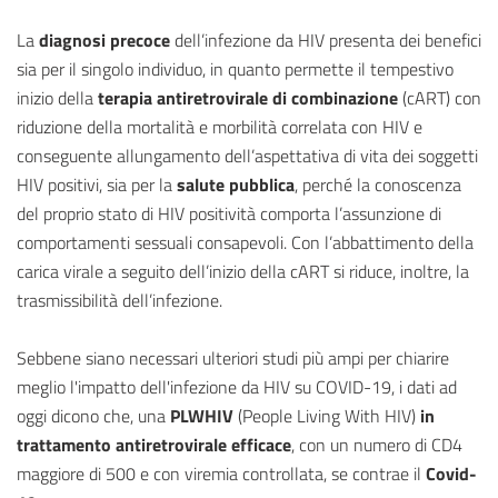
La
diagnosi precoce
dell’infezione da HIV presenta dei benefici
sia per il singolo individuo, in quanto permette il tempestivo
inizio della
terapia antiretrovirale di combinazione
(cART) con
riduzione della mortalità e morbilità correlata con HIV e
conseguente allungamento dell’aspettativa di vita dei soggetti
HIV positivi, sia per la
salute pubblica
, perché la conoscenza
del proprio stato di HIV positività comporta l’assunzione di
comportamenti sessuali consapevoli. Con l’abbattimento della
carica virale a seguito dell’inizio della cART si riduce, inoltre, la
trasmissibilità dell’infezione.
Sebbene siano necessari ulteriori studi più ampi per chiarire
meglio l'impatto dell'infezione da HIV su COVID-19, i dati ad
oggi dicono che, una
PLWHIV
(People Living With HIV)
in
trattamento antiretrovirale efficace
, con un numero di CD4
maggiore di 500 e con viremia controllata, se contrae il
Covid-