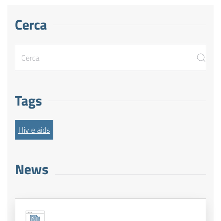
Cerca
Tags
Hiv e aids
News