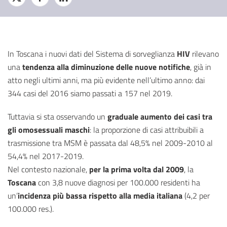
In Toscana i nuovi dati del Sistema di sorveglianza
HIV
rilevano
una
tendenza alla diminuzione delle nuove notifiche
, già in
atto negli ultimi anni, ma più evidente nell’ultimo anno: dai
344 casi del 2016 siamo passati a 157 nel 2019.
Tuttavia si sta osservando un
graduale aumento dei casi tra
gli omosessuali maschi
: la proporzione di casi attribuibili a
trasmissione tra MSM è passata dal 48,5% nel 2009-2010 al
54,4% nel 2017-2019.
Nel contesto nazionale,
per la prima volta dal 2009
, la
Toscana
con 3,8 nuove diagnosi per 100.000 residenti ha
un’
incidenza più bassa rispetto alla media italiana
(4,2 per
100.000 res.).