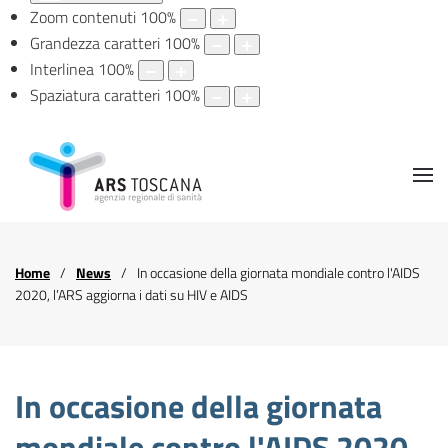
Zoom contenuti
100
%
Grandezza caratteri
100
%
Interlinea
100
%
Spaziatura caratteri
100
%
Home
News
In occasione della giornata mondiale contro l'AIDS
2020, l’ARS aggiorna i dati su HIV e AIDS
In occasione della giornata
mondiale contro l'AIDS 2020,