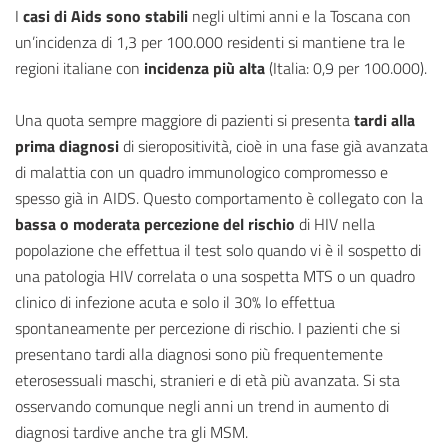
I
casi di Aids sono stabili
negli ultimi anni e la Toscana con
un’incidenza di 1,3 per 100.000 residenti si mantiene tra le
regioni italiane con
incidenza più alta
(Italia: 0,9 per 100.000).
Una quota sempre maggiore di pazienti si presenta
tardi alla
prima diagnosi
di sieropositività, cioè in una fase già avanzata
di malattia con un quadro immunologico compromesso e
spesso già in AIDS. Questo comportamento è collegato con la
bassa o moderata percezione del rischio
di HIV nella
popolazione che effettua il test solo quando vi è il sospetto di
una patologia HIV correlata o una sospetta MTS o un quadro
clinico di infezione acuta e solo il 30% lo effettua
spontaneamente per percezione di rischio. I pazienti che si
presentano tardi alla diagnosi sono più frequentemente
eterosessuali maschi, stranieri e di età più avanzata. Si sta
osservando comunque negli anni un trend in aumento di
diagnosi tardive anche tra gli MSM.