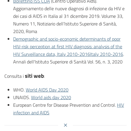
Bollettino ISS COA
(Centro Operativo Aids).
Aggiornamento delle nuove diagnosi di infezione da HIV e
dei casi di AIDS in Italia al 31 dicembre 2019. Volume 33,
Numero 11, Notiziario dell’Istituto Superiore di Sanità,
2020, Roma
Demographic and socio-economic determinants of poor
HIV-risk perception at first HIV diagnosis: analysis of the
HIV Surveillance data, Italy 2010-2016Italy 2010-2016
.
Annali dell'Istituto Superiore di Sanità Vol. 56, n. 3, 2020
siti web
Consulta i
:
WHO.
World AIDS Day 2020
UNAIDS.
World aids day 2020
European Centre for Disease Prevention and Control.
HIV
infection and AIDS