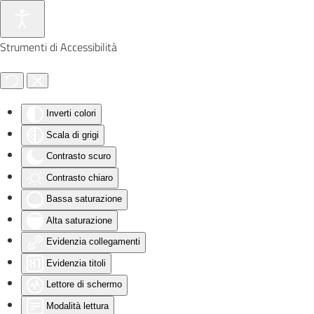
Skip to main content
Strumenti di Accessibilità
Inverti colori
Scala di grigi
Contrasto scuro
Contrasto chiaro
Bassa saturazione
Alta saturazione
Evidenzia collegamenti
Evidenzia titoli
Lettore di schermo
Modalità lettura