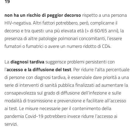
19
non ha un rischio di peggior decorso
rispetto a una persona
HIV-negativa. Altri fattori potrebbero, però, complicarne il
decorso e tra questi: una più elevata età (> di 60/65 anni), la
presenza di altre patologie polmonari concomitanti, l’essere
fumatori o fumatrici o avere un numero ridotto di CD4.
La
diagnosi tardiva
suggerisce problemi persistenti con
l'
accesso e la diffusione del test
. Per ridurre l'alta percentuale
di persone con diagnosi tardiva, è essenziale dare priorità a una
serie di interventi di sanità pubblica finalizzati ad aumentare la
consapevolezza sul grado di diffusione dell’infezione e sulle
modalità di trasmissione e prevenzione e facilitare all’accesso
ai test. Le misure necessarie per il contenimento della
pandemia Covid-19 potrebbero invece ridurre l’accesso ai
servizi.