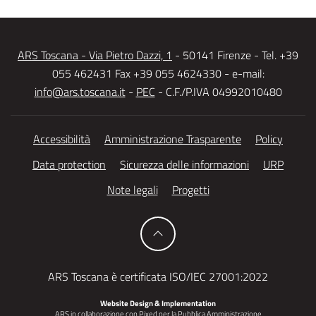
ARS Toscana - Via Pietro Dazzi, 1
- 50141 Firenze - Tel. +39
055 462431 Fax +39 055 4624330 - e-mail:
info@ars.toscana.it
-
PEC
- C.F./P.IVA 04992010480
Accessibilità
Amministrazione Trasparente
Policy
Data protection
Sicurezza delle informazioni
URP
Note legali
Progetti
ARS Toscana è certificata ISO/IEC 27001:2022
Website Design & Implementation
ARS in collaborazione con
Pixed per la Pubblica Amministrazione