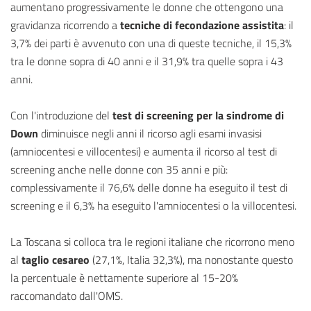
aumentano progressivamente le donne che ottengono una
gravidanza ricorrendo a
tecniche di fecondazione assistita
: il
3,7% dei parti è avvenuto con una di queste tecniche, il 15,3%
tra le donne sopra di 40 anni e il 31,9% tra quelle sopra i 43
anni.
Con l'introduzione del
test di screening per la sindrome di
Down
diminuisce negli anni il ricorso agli esami invasisi
(amniocentesi e villocentesi) e aumenta il ricorso al test di
screening anche nelle donne con 35 anni e più:
complessivamente il 76,6% delle donne ha eseguito il test di
screening e il 6,3% ha eseguito l'amniocentesi o la villocentesi.
La Toscana si colloca tra le regioni italiane che ricorrono meno
al
taglio cesareo
(27,1%, Italia 32,3%), ma nonostante questo
la percentuale è nettamente superiore al 15-20%
raccomandato dall'OMS.