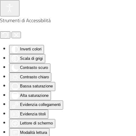
Skip to main content
Strumenti di Accessibilità
Inverti colori
Scala di grigi
Contrasto scuro
Contrasto chiaro
Bassa saturazione
Alta saturazione
Evidenzia collegamenti
Evidenzia titoli
Lettore di schermo
Modalità lettura