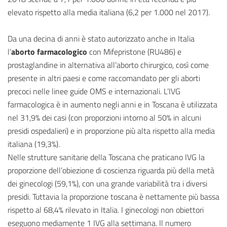
elevato rispetto alla media italiana (6,2 per 1.000 nel 2017).
Da una decina di anni è stato autorizzato anche in Italia
l’
aborto farmacologico
con Mifepristone (RU486) e
prostaglandine in alternativa all’aborto chirurgico, così come
presente in altri paesi e come raccomandato per gli aborti
precoci nelle linee guide OMS e internazionali. L’IVG
farmacologica è in aumento negli anni e in Toscana è utilizzata
nel 31,9% dei casi (con proporzioni intorno al 50% in alcuni
presidi ospedalieri) e in proporzione più alta rispetto alla media
italiana (19,3%).
Nelle strutture sanitarie della Toscana che praticano IVG la
proporzione dell’obiezione di coscienza riguarda più della metà
dei ginecologi (59,1%), con una grande variabilità tra i diversi
presidi. Tuttavia la proporzione toscana è nettamente più bassa
rispetto al 68,4% rilevato in Italia. I ginecologi non obiettori
eseguono mediamente 1 IVG alla settimana. Il numero