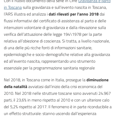
Con il nuovo documento della serie In Cifre
Gravidanza e parto
in Toscana
sulla gravidanza e sull’evento nascita in Toscana,
l’ARS illustra ed analizza i
dati rilevati per l’anno 2018
dai
flussi informativi del certificato di assistenza al parto e delle
interruzioni volontarie di gravidanza e dalla rilevazione sulla
verifica dell’attuazione delle legge 194\1978 per la parte
relativa all’obiezione di coscienza. Si tratta, a livello nazionale,
di una delle più ricche fonti di informazioni sanitarie,
epidemiologiche e socio-demografiche relative alla gravidanza
ed all’evento nascita, rappresentando uno strumento
essenziale per la programmazione sanitaria regionale
Nel 2018, in Toscana come in Italia, prosegue la
diminuzione
della natalità
avviatasi dall’inizio della crisi economica del
2010. Nel 2018 nelle strutture toscane sono avvenuti 24.967
parti, il 23,6% in meno rispetto al 2010 e con un ulteriore calo
del 5,2% rispetto al 2017. Il fenomeno è in parte riconducibile a
un effetto strutturale: stanno uscendo dall’esperienza