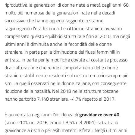
riproduttiva le generazioni di donne nate a metà degli anni ‘60,
molto più numerose delle generazioni nate nelle decadi
successive che hanno appena raggiunto o stanno
raggiungendo l’età feconda. Le cittadine straniere avevano
compensato questo squilibrio strutturale fino al 2010, ma negli
ultimi anni è diminuita anche la fecondità delle donne
straniere, in parte per la diminuzione dei flussi femminili in
entrata, in parte per le modifiche dovute al costante processo
di acculturazione che rende i comportamenti delle donne
straniere stabilmente residenti sul nostro territorio sempre più
simili a quelli osservati nelle donne italiane, con conseguente
riduzione della natalità. Nel 2018 nelle strutture toscane
hanno partorito 7.148 straniere, -4,7% rispetto al 2017.
É aumentata negli anni l'incidenza di
gravidanze over 40
(sono il 10% nel 2016, erano il 3,5% nel 2001): si tratta di
gravidanze a rischio per esiti materni e fetali. Negli ultimi anni