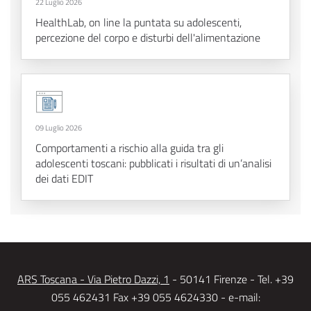
22 Luglio 2026
HealthLab, on line la puntata su adolescenti,
percezione del corpo e disturbi dell'alimentazione
09 Luglio 2026
Comportamenti a rischio alla guida tra gli
adolescenti toscani: pubblicati i risultati di un’analisi
dei dati EDIT
ARS Toscana - Via Pietro Dazzi, 1
- 50141 Firenze - Tel. +39
055 462431 Fax +39 055 4624330 - e-mail: