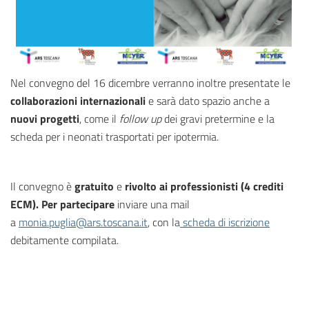
Nel convegno del 16 dicembre verranno inoltre presentate le
collaborazioni internazionali
e sarà dato spazio anche a
nuovi progetti
, come il
follow up
dei gravi pretermine e la
scheda per i neonati trasportati per ipotermia.
Il convegno è
gratuito
e
rivolto ai professionisti (4 crediti
ECM). P
er partecipare
inviare una mail
a
monia.puglia@ars.toscana.it
, con la
scheda di iscrizione
debitamente compilata.