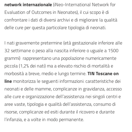
network internazionale
(iNeo-International Network for
Evaluation of Outcomes in Neonates), il cui scopo è di
confrontare i dati di diversi archivi e di migliorare la qualità
delle cure per questa particolare tipologia di neonati.
I nati gravemente pretermine (età gestazionale inferiore alle
32 settimane o peso alla nascita inferiore o uguale a 1500
grammi) rappresentano una popolazione numericamente
piccola (1,2% dei nati) ma a elevato rischio di mortalità e
morbosità a breve, medio e lungo termine.
TIN Toscane on
line
monitorizza le seguenti informazioni: caratteristiche dei
neonati e delle mamme, complicanze in gravidanza, accesso
alle cure e organizzazione dell’assistenza nei singoli centri e
aree vaste, tipologia e qualità dell’assistenza, consumo di
risorse, complicanze ed esiti durante il ricovero e durante
l’infanzia, e a volte in modo permanente.