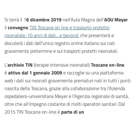
Si terrà il 1
6 dicembre 2019
nell'Aula Magna dell'
AOU Meyer
il
convegno
TIN Toscane on line e trasporto protetto
neonatale: 10 anni di dati... e beyond
, che presenterà e
discuterà i dati dell'unico registro online italiano sui nati
gravemente pretermine e sui trasporti protetti neonatali.
L’
archivio TIN
(terapie intensive neonatali)
Toscane on-line
è
attivo dal 1 gennaio 2009
e raccoglie su una piattaforma
web i dati sui neonati gravemente prematuri nati in tutti i punti
nascita della Toscana, grazie alla collaborazione tra l’Azienda
ospedaliero-universitaria Meyer e l’Agenzia regionale di sanità,
oltre che all’impegno costante di molti operatori sanitari. Dal
2015 TIN Toscane on-line è
parte di un