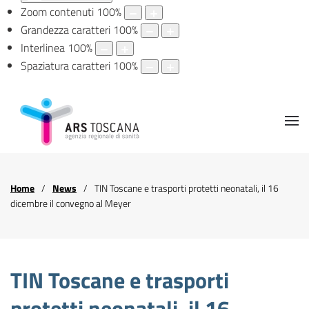
Zoom contenuti
100
%
Grandezza caratteri
100
%
Interlinea
100
%
Spaziatura caratteri
100
%
Home
News
TIN Toscane e trasporti protetti neonatali, il 16
dicembre il convegno al Meyer
TIN Toscane e trasporti
protetti neonatali, il 16