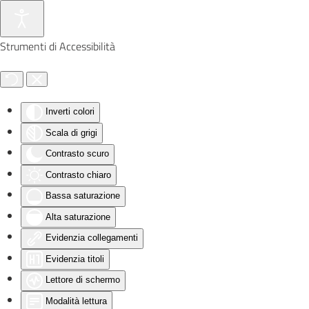
Skip to main content
Strumenti di Accessibilità
Inverti colori
Scala di grigi
Contrasto scuro
Contrasto chiaro
Bassa saturazione
Alta saturazione
Evidenzia collegamenti
Evidenzia titoli
Lettore di schermo
Modalità lettura