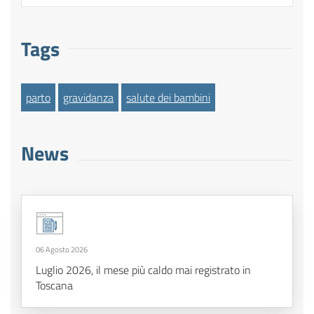
Tags
parto
gravidanza
salute dei bambini
News
06 Agosto 2026
Luglio 2026, il mese più caldo mai registrato in
Toscana