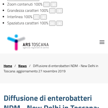
Zoom contenuti
100
%
Grandezza caratteri
100
%
Interlinea
100
%
Spaziatura caratteri
100
%
Home
News
Diffusione di enterobatteri NDM - New Delhi in
Toscana: aggiornamento 27 novembre 2019
Diffusione di enterobatteri
NDM - New Delhi in Toscana: