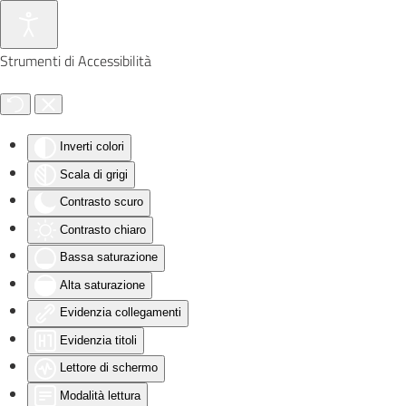
Skip to main content
Strumenti di Accessibilità
Inverti colori
Scala di grigi
Contrasto scuro
Contrasto chiaro
Bassa saturazione
Alta saturazione
Evidenzia collegamenti
Evidenzia titoli
Lettore di schermo
Modalità lettura