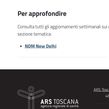
Per approfondire
Consulta tutti gli aggiornamenti settimanali sui
sezione tematica:
NDM New Delhi
ARS Tosca
46