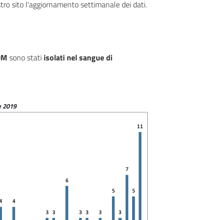
stro sito l'aggiornamento settimanale dei dati.
DM
sono stati
isolati nel sangue di
e 2019