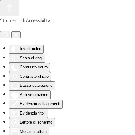
Skip to main content
Strumenti di Accessibilità
Inverti colori
Scala di grigi
Contrasto scuro
Contrasto chiaro
Bassa saturazione
Alta saturazione
Evidenzia collegamenti
Evidenzia titoli
Lettore di schermo
Modalità lettura