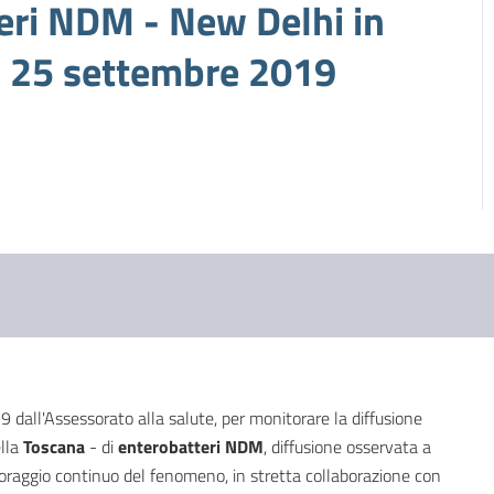
teri NDM - New Delhi in
 25 settembre 2019
9 dall'Assessorato alla salute, per monitorare la diffusione
ella
Toscana
- di
enterobatteri NDM
, diffusione osservata a
raggio continuo del fenomeno, in stretta collaborazione con