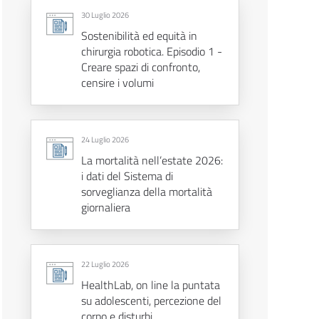
30 Luglio 2026
Sostenibilità ed equità in
chirurgia robotica. Episodio 1 -
Creare spazi di confronto,
censire i volumi
24 Luglio 2026
La mortalità nell’estate 2026:
i dati del Sistema di
sorveglianza della mortalità
giornaliera
22 Luglio 2026
HealthLab, on line la puntata
su adolescenti, percezione del
corpo e disturbi