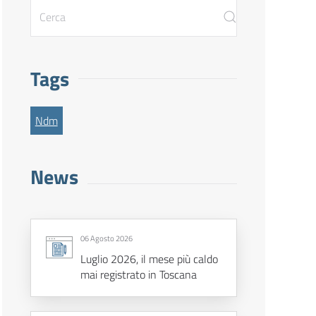
Tags
Ndm
News
06 Agosto 2026
Luglio 2026, il mese più caldo
mai registrato in Toscana