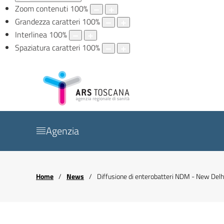
Zoom contenuti
100
%
Grandezza caratteri
100
%
Interlinea
100
%
Spaziatura caratteri
100
%
Agenzia
Home
News
Diffusione di enterobatteri NDM - New Del