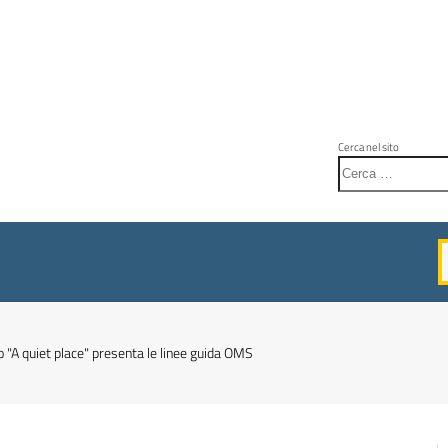
Cerca nel sito
o "A quiet place" presenta le linee guida OMS