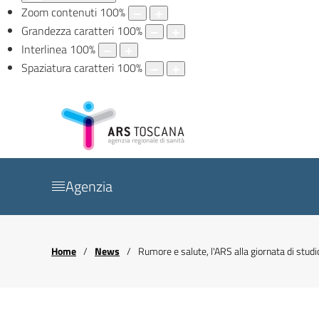
Zoom contenuti
100
%
Grandezza caratteri
100
%
Interlinea
100
%
Spaziatura caratteri
100
%
Agenzia
Home
News
Rumore e salute, l'ARS alla giornata di studi