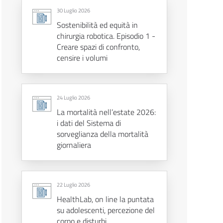
30 Luglio 2026
Sostenibilità ed equità in
chirurgia robotica. Episodio 1 -
Creare spazi di confronto,
censire i volumi
24 Luglio 2026
La mortalità nell’estate 2026:
i dati del Sistema di
sorveglianza della mortalità
giornaliera
22 Luglio 2026
HealthLab, on line la puntata
su adolescenti, percezione del
corpo e disturbi