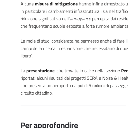
Alcune
misure di mitigazione
hanno infine dimostrato un’
in particolare i cambiamenti infrastrutturali sia nel traf
riduzione significativa dell’
annoyance
percepita dai resid
che frequentano scuole esposte a forte rumore ambienta
La mole di studi considerata ha permesso anche di fare il 
campi della ricerca in espansione che necessitano di nuo
libero”.
La
presentazione
, che trovate in calce nella sezione
Per
riportati alcuni risultati dei progetti SERA e Noise & Healt
che presenta un aeroporto da più di 5 milioni di passegge
circuito cittadino.
Per approfondire