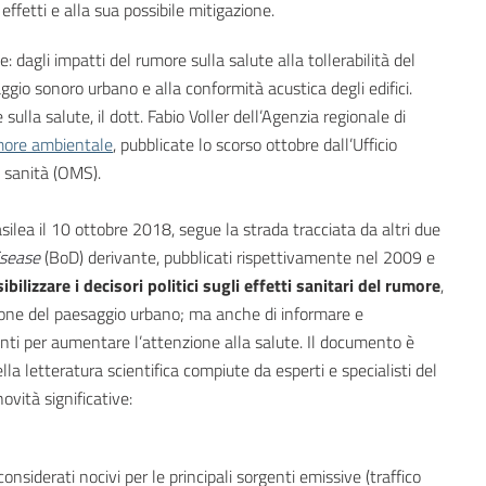
effetti e alla sua possibile mitigazione.
 dagli impatti del rumore sulla salute alla tollerabilità del
aggio sonoro urbano e alla conformità acustica degli edifici.
ulla salute, il dott. Fabio Voller dell’Agenzia regionale di
umore ambientale
, pubblicate lo scorso ottobre dall’Ufficio
a sanità (OMS).
ilea il 10 ottobre 2018, segue la strada tracciata da altri due
isease
(BoD) derivante, pubblicati rispettivamente nel 2009 e
ibilizzare i decisori politici sugli effetti sanitari del rumore
,
azione del paesaggio urbano; ma anche di informare e
nti per aumentare l’attenzione alla salute. Il documento è
lla letteratura scientifica compiute da esperti e specialisti del
ovità significative:
considerati nocivi per le principali sorgenti emissive (traffico