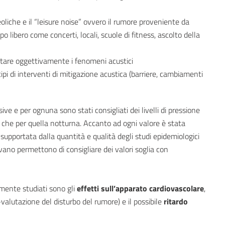
oliche e il “leisure noise” ovvero il rumore proveniente da
o libero come concerti, locali, scuole di fitness, ascolto della
utare oggettivamente i fenomeni acustici
 tipi di interventi di mitigazione acustica (barriere, cambiamenti
ve e per ognuna sono stati consigliati dei livelli di pressione
a che per quella notturna. Accanto ad ogni valore è stata
 supportata dalla quantità e qualità degli studi epidemiologici
vano permettono di consigliare dei valori soglia con
mente studiati sono gli
effetti sull’apparato cardiovascolare
,
alutazione del disturbo del rumore) e il possibile
ritardo