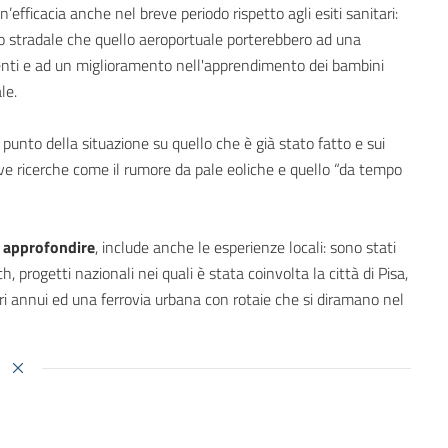
efficacia anche nel breve periodo rispetto agli esiti sanitari:
fico stradale che quello aeroportuale porterebbero ad una
enti e ad un miglioramento nell'apprendimento dei bambini
le.
punto della situazione su quello che è già stato fatto e sui
ve ricerche come il rumore da pale eoliche e quello “da tempo
 approfondire
, include anche le esperienze locali: sono stati
h, progetti nazionali nei quali è stata coinvolta la città di Pisa,
ri annui ed una ferrovia urbana con rotaie che si diramano nel