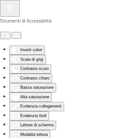
Skip to main content
Strumenti di Accessibilità
Inverti colori
Scala di grigi
Contrasto scuro
Contrasto chiaro
Bassa saturazione
Alta saturazione
Evidenzia collegamenti
Evidenzia titoli
Lettore di schermo
Modalità lettura