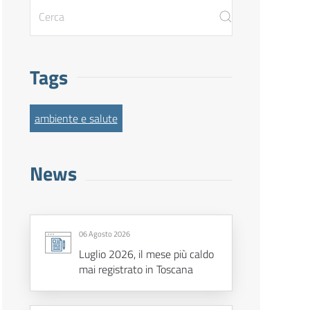
Tags
ambiente e salute
News
06 Agosto 2026
Luglio 2026, il mese più caldo
mai registrato in Toscana