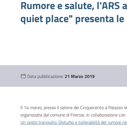
Rumore e salute, l'ARS a
quiet place" presenta le
Data pubblicazione:
21 Marzo 2019
Il 14 marzo, presso il salone dei Cinquecento a Palazzo V
organizzata dal comune di Firenze, in collaborazione con l’
Un posto tranquillo: Disturbo e tollerabilità del rumore ne