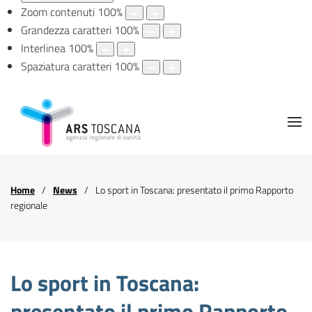
Zoom contenuti
100
%
Grandezza caratteri
100
%
Interlinea
100
%
Spaziatura caratteri
100
%
Home
News
Lo sport in Toscana: presentato il primo Rapporto
regionale
Lo sport in Toscana:
presentato il primo Rapporto