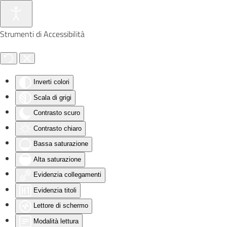
Skip to main content
Strumenti di Accessibilità
Inverti colori
Scala di grigi
Contrasto scuro
Contrasto chiaro
Bassa saturazione
Alta saturazione
Evidenzia collegamenti
Evidenzia titoli
Lettore di schermo
Modalità lettura