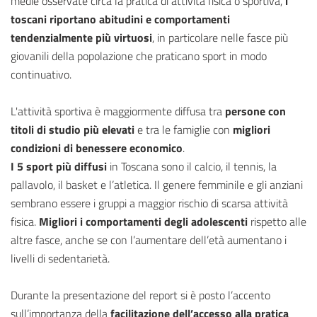
medie osservate circa la pratica di attività fisica o sportiva,
i
toscani riportano abitudini e comportamenti
tendenzialmente più virtuosi
, in particolare nelle fasce più
giovanili della popolazione che praticano sport in modo
continuativo.
L'attività sportiva è maggiormente diffusa tra
persone con
titoli di studio più elevati
e tra le famiglie con
migliori
condizioni di benessere economico
.
I 5 sport più diffusi
in Toscana sono il calcio, il tennis, la
pallavolo, il basket e l’atletica. Il genere femminile e gli anziani
sembrano essere i gruppi a maggior rischio di scarsa attività
fisica.
Migliori i comportamenti degli adolescenti
rispetto alle
altre fasce, anche se con l’aumentare dell’età aumentano i
livelli di sedentarietà.
Durante la presentazione del report si è posto l’accento
sull’importanza della
facilitazione dell’accesso alla pratica