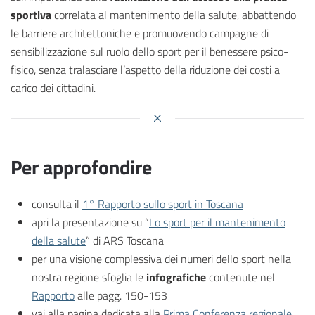
sportiva
correlata al mantenimento della salute, abbattendo
le barriere architettoniche e promuovendo campagne di
sensibilizzazione sul ruolo dello sport per il benessere psico-
fisico, senza tralasciare l’aspetto della riduzione dei costi a
carico dei cittadini.
Per approfondire
consulta il
1° Rapporto sullo sport in Toscana
apri la presentazione su “
Lo sport per il mantenimento
della salute
” di ARS Toscana
per una visione complessiva dei numeri dello sport nella
nostra regione sfoglia le
infografiche
contenute nel
Rapporto
alle pagg. 150-153
vai alla pagina dedicata alla
Prima Conferenza regionale