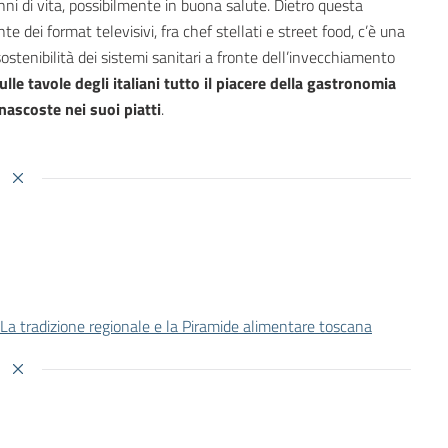
nni di vita, possibilmente in buona salute. Dietro questa
e dei format televisivi, fra chef stellati e street food, c’è una
ostenibilità dei sistemi sanitari a fronte dell’invecchiamento
ulle tavole degli italiani tutto il piacere della gastronomia
nascoste nei suoi piatti
.
 La tradizione regionale e la Piramide alimentare toscana