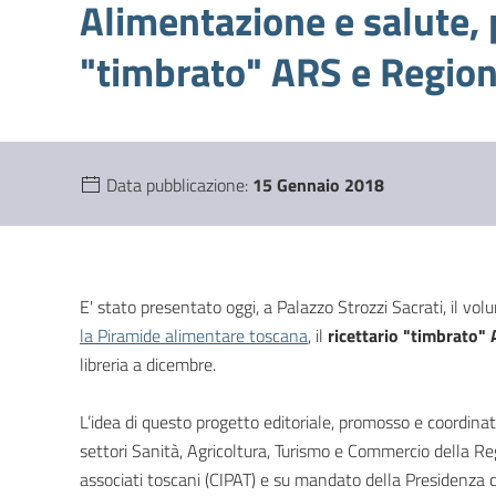
Alimentazione e salute, p
"timbrato" ARS e Regio
Data pubblicazione:
15 Gennaio 2018
E' stato presentato oggi, a Palazzo Strozzi Sacrati, il vo
la Piramide alimentare toscana
, il
ricettario "timbrato"
libreria a dicembre.
L’idea di questo progetto editoriale, promosso e coordinat
settori Sanità, Agricoltura, Turismo e Commercio della Reg
associati toscani (CIPAT) e su mandato della Presidenza 