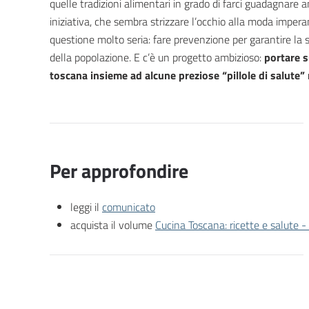
quelle tradizioni alimentari in grado di farci guadagnare a
iniziativa, che sembra strizzare l’occhio alla moda imperant
questione molto seria: fare prevenzione per garantire la s
della popolazione. E c’è un progetto ambizioso:
portare s
toscana insieme ad alcune preziose “pillole di salute” 
Per approfondire
leggi il
comunicato
acquista il volume
Cucina Toscana: ricette e salute -