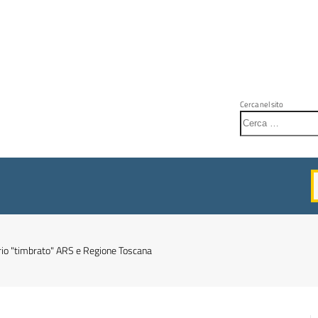
Cerca nel sito
tario "timbrato" ARS e Regione Toscana