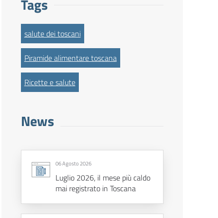
Tags
salute dei toscani
Piramide alimentare toscana
Ricette e salute
News
06 Agosto 2026
Luglio 2026, il mese più caldo
mai registrato in Toscana