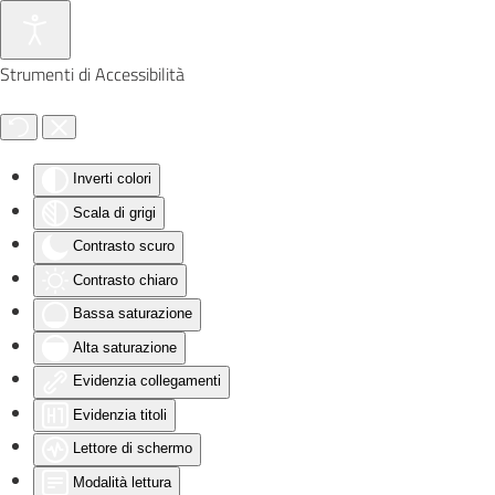
Skip to main content
Strumenti di Accessibilità
Inverti colori
Scala di grigi
Contrasto scuro
Contrasto chiaro
Bassa saturazione
Alta saturazione
Evidenzia collegamenti
Evidenzia titoli
Lettore di schermo
Modalità lettura