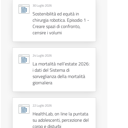
30 Luglio 2026
Sostenibilità ed equità in
chirurgia robotica. Episodio 1 -
Creare spazi di confronto,
censire i volumi
24 Luglio 2026
La mortalità nell’estate 2026:
i dati del Sistema di
sorveglianza della mortalità
giornaliera
22 Luglio 2026
HealthLab, on line la puntata
su adolescenti, percezione del
corpo e disturbi