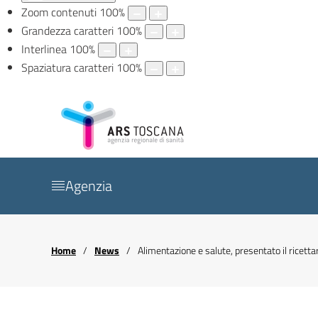
Zoom contenuti
100
%
Grandezza caratteri
100
%
Interlinea
100
%
Spaziatura caratteri
100
%
Agenzia
Home
News
Alimentazione e salute, presentato il ricet