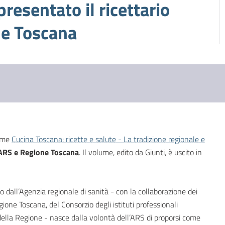
resentato il ricettario
ne Toscana
lume
Cucina Toscana: ricette e salute - La tradizione regionale e
 ARS e Regione Toscana
. Il volume, edito da Giunti, è uscito in
o dall’Agenzia regionale di sanità - con la collaborazione dei
ione Toscana, del Consorzio degli istituti professionali
della Regione - nasce dalla volontà dell’ARS di proporsi come