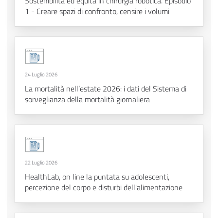
Sostenibilità ed equità in chirurgia robotica. Episodio
1 - Creare spazi di confronto, censire i volumi
24 Luglio 2026
La mortalità nell’estate 2026: i dati del Sistema di
sorveglianza della mortalità giornaliera
22 Luglio 2026
HealthLab, on line la puntata su adolescenti,
percezione del corpo e disturbi dell'alimentazione