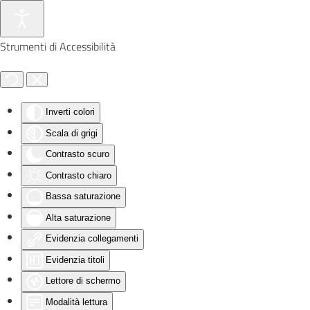
Skip to main content
Strumenti di Accessibilità
Inverti colori
Scala di grigi
Contrasto scuro
Contrasto chiaro
Bassa saturazione
Alta saturazione
Evidenzia collegamenti
Evidenzia titoli
Lettore di schermo
Modalità lettura