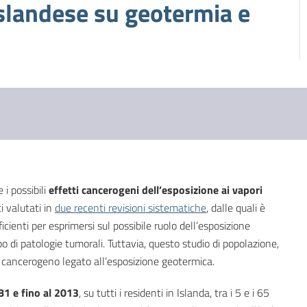
 islandese su geotermia e
i possibili
effetti cancerogeni dell’esposizione ai vapori
ti valutati in
due recenti revisioni sistematiche
, dalle quali è
icienti per esprimersi sul possibile ruolo dell’esposizione
po di patologie tumorali. Tuttavia, questo studio di popolazione,
o cancerogeno legato all’esposizione geotermica.
81 e fino al 2013
, su tutti i residenti in Islanda, tra i 5 e i 65