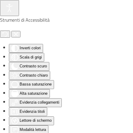
Skip to main content
Strumenti di Accessibilità
Inverti colori
Scala di grigi
Contrasto scuro
Contrasto chiaro
Bassa saturazione
Alta saturazione
Evidenzia collegamenti
Evidenzia titoli
Lettore di schermo
Modalità lettura