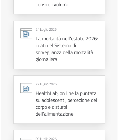
censire i volumi
24 Luglio 2026
La mortalità nell’estate 2026:
i dati del Sistema di
sorveglianza della mortalità
giornaliera
22 Luglio 2026
HealthLab, on line la puntata
su adolescenti, percezione del
corpo e disturbi
dell'alimentazione
09 Luglio 2026