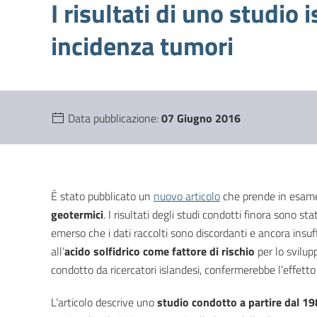
I risultati di uno studio
incidenza tumori
Data pubblicazione:
07 Giugno 2016
È stato pubblicato un
nuovo articolo
che prende in esame 
geotermici
. I risultati degli studi condotti finora sono sta
emerso che i dati raccolti sono discordanti e ancora insuff
all’
acido solfidrico come fattore di rischio
per lo svilup
condotto da ricercatori islandesi, confermerebbe l’effett
L’articolo descrive uno
studio condotto a partire dal 19