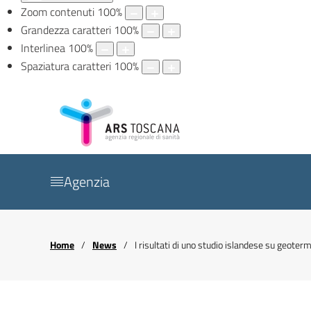
Zoom contenuti
100
%
Grandezza caratteri
100
%
Interlinea
100
%
Spaziatura caratteri
100
%
Agenzia
Home
News
I risultati di uno studio islandese su geoter