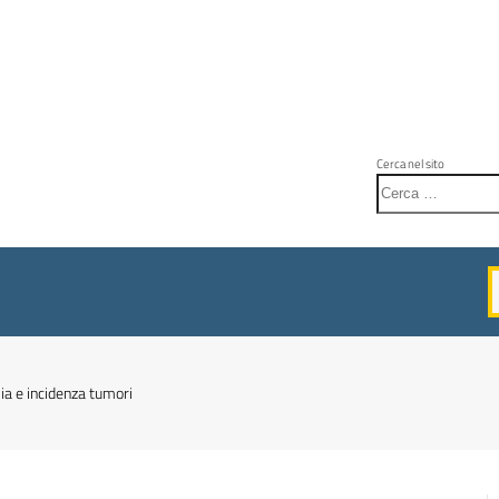
Cerca nel sito
mia e incidenza tumori