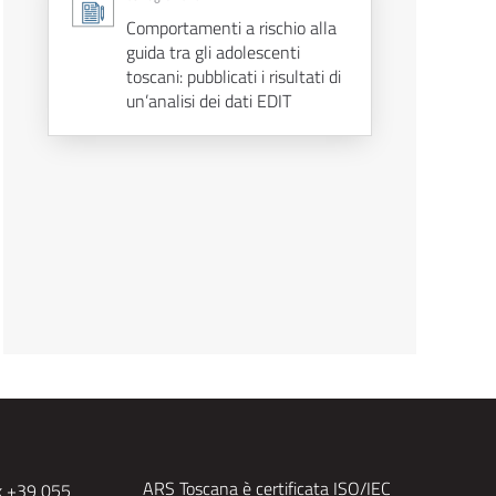
Comportamenti a rischio alla
guida tra gli adolescenti
toscani: pubblicati i risultati di
un’analisi dei dati EDIT
ARS Toscana è certificata ISO/IEC
x +39 055