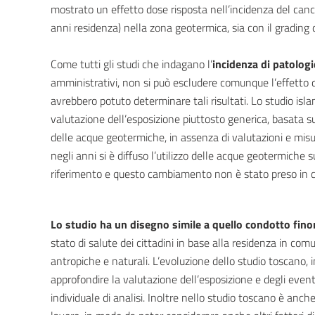
mostrato un effetto dose risposta nell’incidenza del cancr
anni residenza) nella zona geotermica, sia con il grading d
Come tutti gli studi che indagano l’
incidenza di patologi
amministrativi, non si può escludere comunque l’effetto di 
avrebbero potuto determinare tali risultati. Lo studio isl
valutazione dell’esposizione piuttosto generica, basata sul
delle acque geotermiche, in assenza di valutazioni e misu
negli anni si è diffuso l’utilizzo delle acque geotermiche 
riferimento e questo cambiamento non è stato preso in co
Lo studio ha un disegno simile a quello condotto fin
stato di salute dei cittadini in base alla residenza in co
antropiche e naturali. L’evoluzione dello studio toscano, i
approfondire la valutazione dell’esposizione e degli eventu
individuale di analisi. Inoltre nello studio toscano è anche