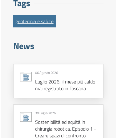
Tags
geotermia e salute
News
06 Agosto 2026
Luglio 2026, il mese più caldo
mai registrato in Toscana
30 Luglio 2026
Sostenibilità ed equità in
chirurgia robotica. Episodio 1 -
Creare spazi di confronto,