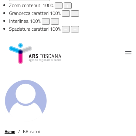
Zoom contenuti
100
%
Grandezza caratteri
100
%
Interlinea
100
%
Spaziatura caratteri
100
%
Home
F.Rusconi