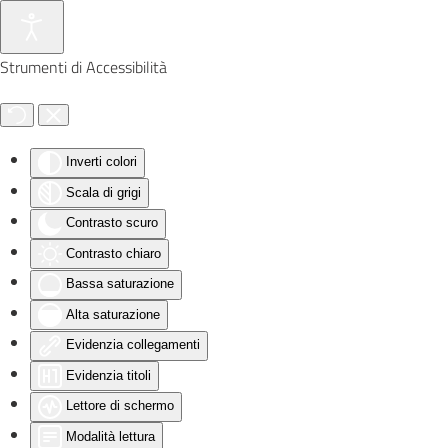
Skip to main content
Strumenti di Accessibilità
Inverti colori
Scala di grigi
Contrasto scuro
Contrasto chiaro
Bassa saturazione
Alta saturazione
Evidenzia collegamenti
Evidenzia titoli
Lettore di schermo
Modalità lettura