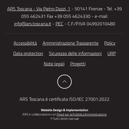
ARS Toscana - Via Pietro Dazzi, 1
- 50141 Firenze - Tel. +39
055 462431 Fax +39 055 4624330 - e-mail:
info@ars.toscana.it
-
PEC
- C.F./P.IVA 04992010480
Accessibilità
Amministrazione Trasparente
Policy
Data protection
Sicurezza delle informazioni
URP
Note legali
Progetti
ARS Toscana è certificata ISO/IEC 27001:2022
Website Design & Implementation
ARS in collaborazione con
Pixed per la Pubblica Amministrazione
© Tutti i diritti riservati