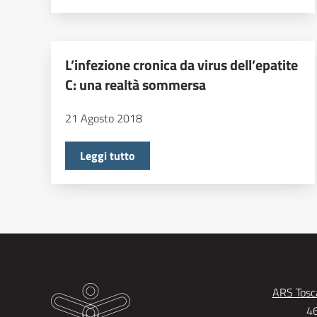
L’infezione cronica da virus dell’epatite
C: una realtà sommersa
21 Agosto 2018
Leggi tutto
ARS Tosca
46