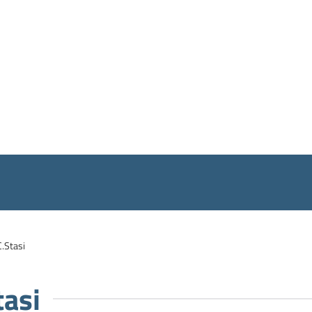
C.Stasi
tasi