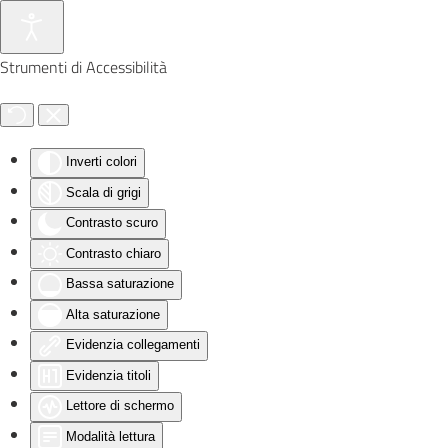
Skip to main content
Strumenti di Accessibilità
Inverti colori
Scala di grigi
Contrasto scuro
Contrasto chiaro
Bassa saturazione
Alta saturazione
Evidenzia collegamenti
Evidenzia titoli
Lettore di schermo
Modalità lettura