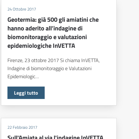
24 Ottobre 2017
Geotermia: già 500 gli amiatini che
hanno aderito all’indagine di
biomonitoraggio e valutazioni
epidemiologiche InVETTA
Firenze, 23 ottobre 2017 Si chiama InVETTA,
Indagine di biomonitoraggio e Valutazioni
Epidemiologic…
Leggi tutto
22 Febbraio 2017
Sull'Amiata al via l'indagine InVETTA