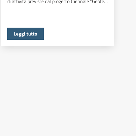
di attività previste dal progetto triennale “Geote…
Leggi tutto