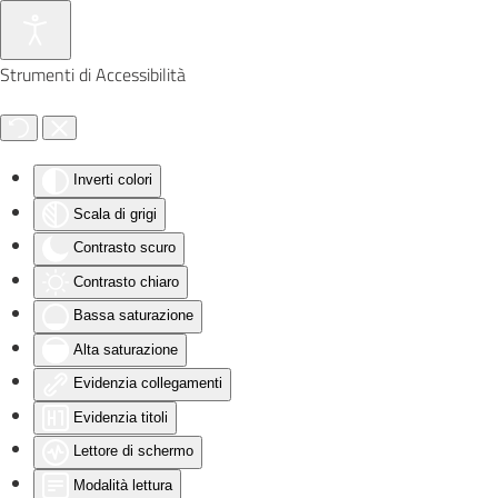
Skip to main content
Strumenti di Accessibilità
Inverti colori
Scala di grigi
Contrasto scuro
Contrasto chiaro
Bassa saturazione
Alta saturazione
Evidenzia collegamenti
Evidenzia titoli
Lettore di schermo
Modalità lettura