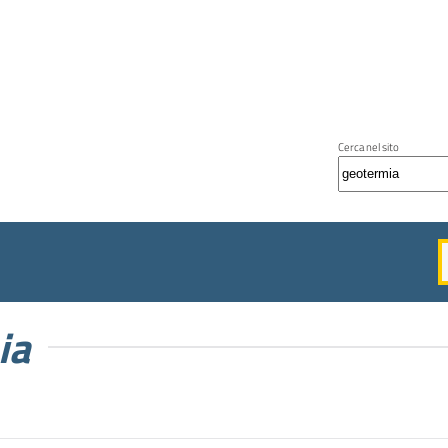
Cerca nel sito
ia