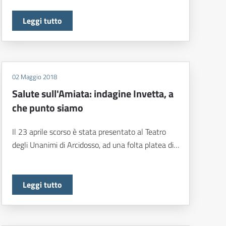
Leggi tutto
02 Maggio 2018
Salute sull'Amiata: indagine Invetta, a
che punto siamo
Il 23 aprile scorso è stata presentato al Teatro
degli Unanimi di Arcidosso, ad una folta platea di…
Leggi tutto