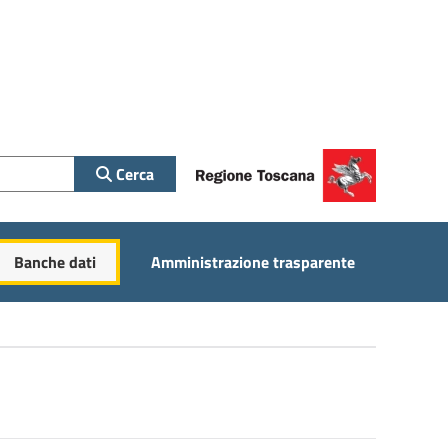
Cerca
Banche dati
Amministrazione trasparente