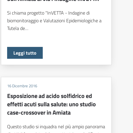
Si chiama progetto "InVETTA - Indagine di
biomonitoraggio e Valutazioni Epidemiologiche a
Tutela de…
Leggi tutto
16 Dicembre 2016
Esposizione ad acido solfidrico ed
effetti acuti sulla salute: uno studio
case-crossover in Amiata
Questo studio si inquadra nel più ampio panorama