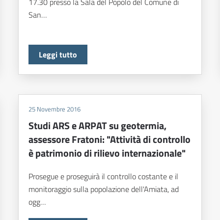
17.30 presso la Sala del Popolo del Comune di
San…
Leggi tutto
25 Novembre 2016
Studi ARS e ARPAT su geotermia,
assessore Fratoni: "Attività di controllo
è patrimonio di rilievo internazionale"
Prosegue e proseguirà il controllo costante e il
monitoraggio sulla popolazione dell'Amiata, ad
ogg…