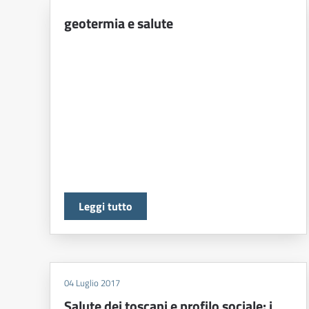
geotermia e salute
Leggi tutto
04 Luglio 2017
Salute dei toscani e profilo sociale: i