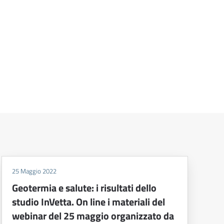
25 Maggio 2022
Geotermia e salute: i risultati dello
studio InVetta. On line i materiali del
webinar del 25 maggio organizzato da