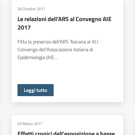
26 Ottobre 2017
Le relazioni dell’ARS al Convegno AIE
2017
Fitta la presenza dell'ARS Toscana al XLI
Convengo dell'Associazione italiana di
Epidemiologia (AIE…
Leggi tutto
03 Marzo 2017
Effetti cronici dell’esposizione a basse