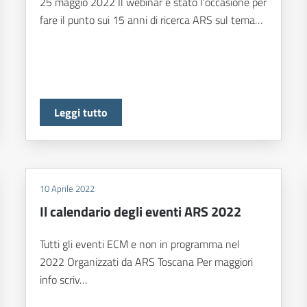
25 maggio 2022 Il webinar è stato l’occasione per
fare il punto sui 15 anni di ricerca ARS sul tema…
Leggi tutto
10 Aprile 2022
Il calendario degli eventi ARS 2022
Tutti gli eventi ECM e non in programma nel
2022 Organizzati da ARS Toscana Per maggiori
info scriv…