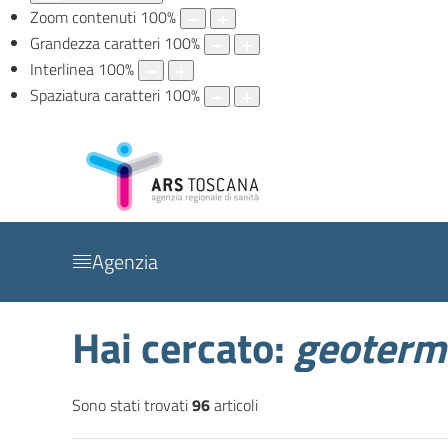
Zoom contenuti
100
%
Grandezza caratteri
100
%
Interlinea
100
%
Spaziatura caratteri
100
%
Agenzia
Hai cercato:
geoterm
Sono stati trovati
96
articoli