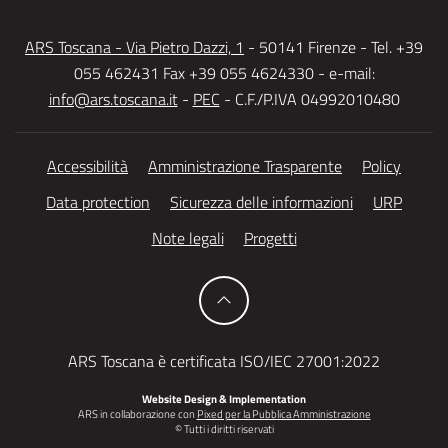
ARS Toscana - Via Pietro Dazzi, 1
- 50141 Firenze - Tel. +39
055 462431 Fax +39 055 4624330 - e-mail:
info@ars.toscana.it
-
PEC
- C.F./P.IVA 04992010480
Accessibilità
Amministrazione Trasparente
Policy
Data protection
Sicurezza delle informazioni
URP
Note legali
Progetti
ARS Toscana è certificata ISO/IEC 27001:2022
Website Design & Implementation
ARS in collaborazione con
Pixed per la Pubblica Amministrazione
© Tutti i diritti riservati