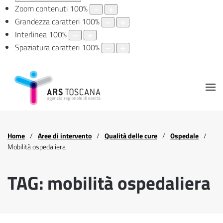
Zoom contenuti
100
%
Grandezza caratteri
100
%
Interlinea
100
%
Spaziatura caratteri
100
%
Home
Aree di intervento
Qualità delle cure
Ospedale
Mobilità ospedaliera
TAG: mobilità ospedaliera