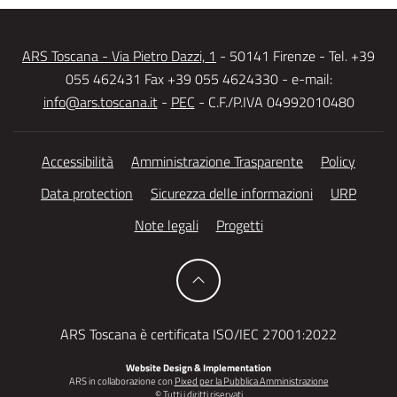
ARS Toscana - Via Pietro Dazzi, 1
- 50141 Firenze - Tel. +39
055 462431 Fax +39 055 4624330 - e-mail:
info@ars.toscana.it
-
PEC
- C.F./P.IVA 04992010480
Accessibilità
Amministrazione Trasparente
Policy
Data protection
Sicurezza delle informazioni
URP
Note legali
Progetti
ARS Toscana è certificata ISO/IEC 27001:2022
Website Design & Implementation
ARS in collaborazione con
Pixed per la Pubblica Amministrazione
© Tutti i diritti riservati