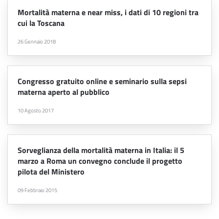
Mortalità materna e near miss, i dati di 10 regioni tra
cui la Toscana
26 Gennaio 2018
Congresso gratuito online e seminario sulla sepsi
materna aperto al pubblico
10 Agosto 2017
Sorveglianza della mortalità materna in Italia: il 5
marzo a Roma un convegno conclude il progetto
pilota del Ministero
09 Febbraio 2015