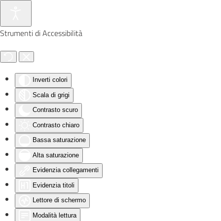
Skip to main content
Strumenti di Accessibilità
Inverti colori
Scala di grigi
Contrasto scuro
Contrasto chiaro
Bassa saturazione
Alta saturazione
Evidenzia collegamenti
Evidenzia titoli
Lettore di schermo
Modalità lettura