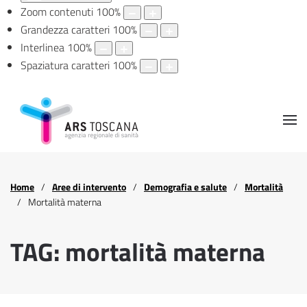
Zoom contenuti
100
%
Grandezza caratteri
100
%
Interlinea
100
%
Spaziatura caratteri
100
%
Home
Aree di intervento
Demografia e salute
Mortalità
Mortalità materna
TAG: mortalità materna