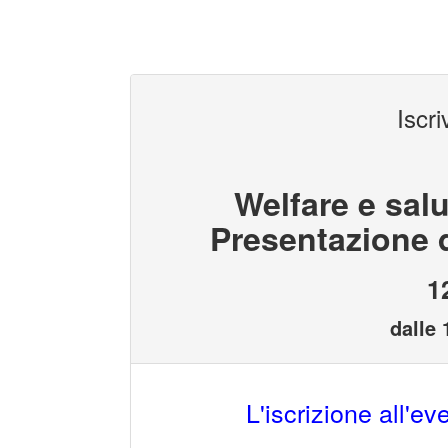
Iscri
Welfare e sal
Presentazione 
1
dalle 
L'iscrizione all'e