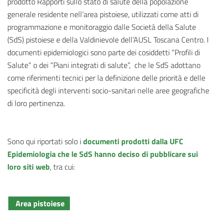
prodotto Rapporti sullo stato di salute della popolazione
generale residente nell’area pistoiese, utilizzati come atti di
programmazione e monitoraggio dalle Società della Salute
(SdS) pistoiese e della Valdinievole dell’AUSL Toscana Centro. I
documenti epidemiologici sono parte dei cosiddetti “Profili di
Salute“ o dei “Piani integrati di salute”, che le SdS adottano
come riferimenti tecnici per la definizione delle priorità e delle
specificità degli interventi socio-sanitari nelle aree geografiche
di loro pertinenza.
Sono qui riportati solo i
documenti prodotti dalla UFC
Epidemiologia che le SdS hanno deciso di pubblicare sui
loro siti web
, tra cui:
Area pistoiese