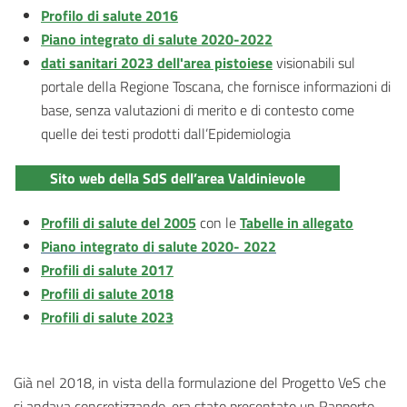
Profilo di salute 2016
Piano integrato di salute 2020-2022
dati sanitari 2023 dell'area pistoiese
visionabili sul
portale della Regione Toscana,
che fornisce informazioni di
base, senza valutazioni di merito e di contesto come
quelle dei testi prodotti dall’Epidemiologia
Sito web della SdS dell’area Valdinievole
Profili di salute del 2005
con le
Tabelle in allegato
Piano integrato di salute 2020- 2022
Profili di salute 2017
Profili di salute 2018
Profili di salute 2023
Già nel 2018, in vista della formulazione del Progetto VeS che
si andava concretizzando, era stato presentato un Rapporto