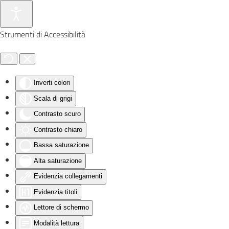
Skip to main content
Strumenti di Accessibilità
Inverti colori
Scala di grigi
Contrasto scuro
Contrasto chiaro
Bassa saturazione
Alta saturazione
Evidenzia collegamenti
Evidenzia titoli
Lettore di schermo
Modalità lettura