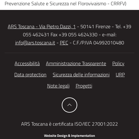
Prevenzione Salute e Sicurezza nel Florovivaismo - CRRFV)
ARS Toscana - Via Pietro Dazzi, 1
- 50141 Firenze - Tel. +39
055 462431 Fax +39 055 4624330 - e-mail:
info@ars.toscana.it
-
PEC
- C.F./P.IVA 04992010480
Accessibilità
Amministrazione Trasparente
Policy
Data protection
Sicurezza delle informazioni
URP
Note legali
Progetti
ARS Toscana è certificata ISO/IEC 27001:2022
Website Design & Implementation