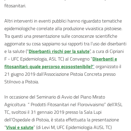
fitosanitari.
Altri interventi in eventi pubblici hanno riguardato tematiche
epidemiologiche correlate alla produzione vivaistica pistoiese.
Tra questi una presentazione sulle conoscenze scientifiche
aggiornate su cosa sappiamo sui rapporti tra l’uso dei diserbanti
e la salute (“
Diserbanti: rischi per la salute
”, a cura di Cipriani
F - UFC Epidemiologia, ASL TC) al
Convegno “
Diserbanti e
fitosanitari: quale percorso ecosostenibile?
"
organizzato il
21 giugno 2019 dall’Associazione Pistoia Concreta presso
Stilnovo a Pistoia.
In occasione del Seminario di Avvio del Piano Mirato
Agricoltura “ Prodotti Fitosanitari nel Florovivaismo” dell’ASL
TC, svoltosi il 31 gennaio 2019 presso la Sala Lupi
dell’Ospedale di Pistoia, è stata effettuata la
presentazione
“
Vivai e salute
”
(di Levi M, UFC Epidemiologia AUSL TC)