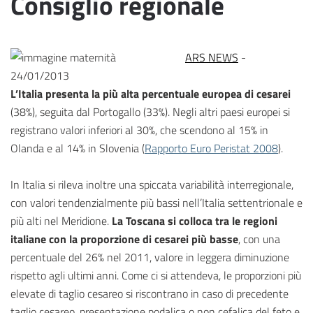
Consiglio regionale
ARS NEWS
-
24/01/2013
L’Italia presenta la più alta percentuale europea di cesarei
(38%), seguita dal Portogallo (33%). Negli altri paesi europei si
registrano valori inferiori al 30%, che scendono al 15% in
Olanda e al 14% in Slovenia (
Rapporto Euro Peristat 2008
).
In Italia si rileva inoltre una spiccata variabilità interregionale,
con valori tendenzialmente più bassi nell’Italia settentrionale e
più alti nel Meridione.
La Toscana si colloca tra le regioni
italiane con la proporzione di cesarei più basse
, con una
percentuale del 26% nel 2011, valore in leggera diminuzione
rispetto agli ultimi anni. Come ci si attendeva, le proporzioni più
elevate di taglio cesareo si riscontrano in caso di precedente
taglio cesareo, presentazione podalica o non cefalica del feto e