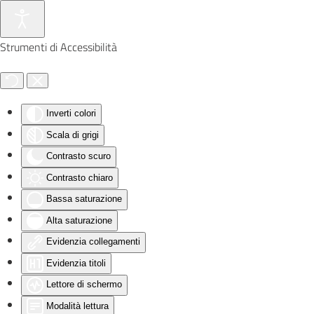
Skip to main content
Strumenti di Accessibilità
Inverti colori
Scala di grigi
Contrasto scuro
Contrasto chiaro
Bassa saturazione
Alta saturazione
Evidenzia collegamenti
Evidenzia titoli
Lettore di schermo
Modalità lettura