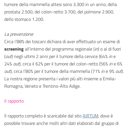
tumore della mammella attesi sono 3.300 in un anno, della
prostata 2.500, del colon-retto 3.700, del polmone 2.900,
dello stomaco 1.200.
La prevenzione
Circa l’88% dei toscani dichiara di aver effettuato un esame di
screening
all’interno del programma regionale (
in
) o al di fuori
(
out
) negli ultimi 2 anni per il tumore della cervice (64%
in
e
24%
out
), circa il 62% per il tumore del colon-retto (56%
in
e 6%
out
), circa l’80% per il tumore della mammella (71%
in
e 9%
out
).
La nostra regione presenta i valori più alti insieme a Emilia-
Romagna, Veneto e Trentino-Alto Adige.
Il rapporto
Il rapporto completo è scaricabile dal sito
AIRTUM
, dove è
possibile trovare anche molti altri dati elaborati dal gruppo di