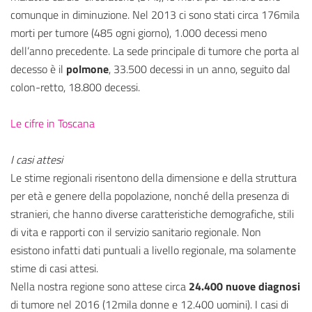
comunque in diminuzione. Nel 2013 ci sono stati circa 176mila
morti per tumore (485 ogni giorno), 1.000 decessi meno
dell’anno precedente. La sede principale di tumore che porta al
decesso è il
polmone
, 33.500 decessi in un anno, seguito dal
colon-retto, 18.800 decessi.
Le cifre in Toscana
I casi attesi
Le stime regionali risentono della dimensione e della struttura
per età e genere della popolazione, nonché della presenza di
stranieri, che hanno diverse caratteristiche demografiche, stili
di vita e rapporti con il servizio sanitario regionale. Non
esistono infatti dati puntuali a livello regionale, ma solamente
stime di casi attesi.
Nella nostra regione sono attese circa
24.400 nuove diagnosi
di tumore nel 2016 (12mila donne e 12.400 uomini). I casi di