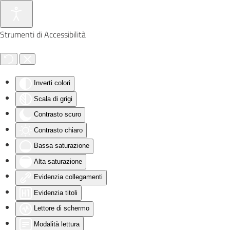
Skip to main content
Strumenti di Accessibilità
Inverti colori
Scala di grigi
Contrasto scuro
Contrasto chiaro
Bassa saturazione
Alta saturazione
Evidenzia collegamenti
Evidenzia titoli
Lettore di schermo
Modalità lettura