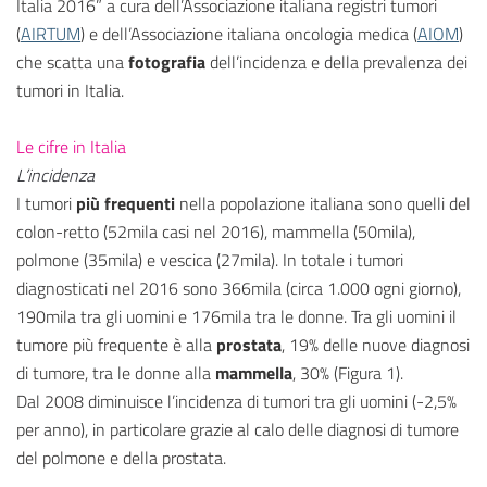
Italia 2016” a cura dell’Associazione italiana registri tumori
(
AIRTUM
) e dell’Associazione italiana oncologia medica (
AIOM
)
che scatta una
fotografia
dell’incidenza e della prevalenza dei
tumori in Italia.
Le cifre in Italia
L’incidenza
I tumori
più frequenti
nella popolazione italiana sono quelli del
colon-retto (52mila casi nel 2016), mammella (50mila),
polmone (35mila) e vescica (27mila). In totale i tumori
diagnosticati nel 2016 sono 366mila (circa 1.000 ogni giorno),
190mila tra gli uomini e 176mila tra le donne. Tra gli uomini il
tumore più frequente è alla
prostata
, 19% delle nuove diagnosi
di tumore, tra le donne alla
mammella
, 30% (Figura 1).
Dal 2008 diminuisce l’incidenza di tumori tra gli uomini (-2,5%
per anno), in particolare grazie al calo delle diagnosi di tumore
del polmone e della prostata.