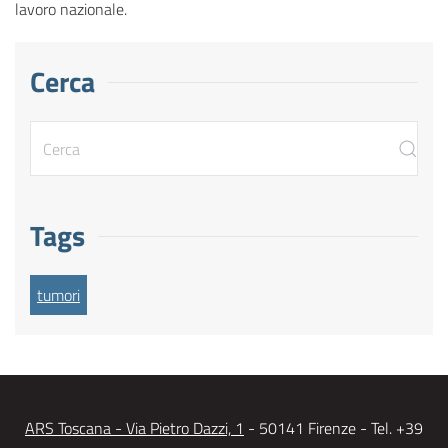
lavoro nazionale.
Cerca
Tags
tumori
ARS Toscana - Via Pietro Dazzi, 1
- 50141 Firenze - Tel. +39