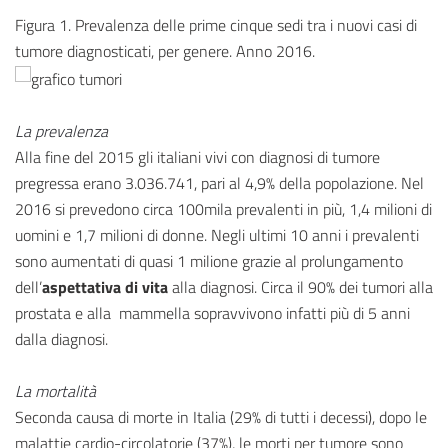
Figura 1. Prevalenza delle prime cinque sedi tra i nuovi casi di
tumore diagnosticati, per genere. Anno 2016.
La prevalenza
Alla fine del 2015 gli italiani vivi con diagnosi di tumore
pregressa erano 3.036.741, pari al 4,9% della popolazione. Nel
2016 si prevedono circa 100mila prevalenti in più, 1,4 milioni di
uomini e 1,7 milioni di donne. Negli ultimi 10 anni i prevalenti
sono aumentati di quasi 1 milione grazie al prolungamento
dell’
aspettativa di vita
alla diagnosi. Circa il 90% dei tumori alla
prostata e alla mammella sopravvivono infatti più di 5 anni
dalla diagnosi.
La mortalità
Seconda causa di morte in Italia (29% di tutti i decessi), dopo le
malattie cardio-circolatorie (37%), le morti per tumore sono